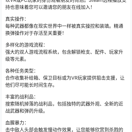
以VR或PC玩家的身份观看朋友的背后。Steam远程播放支
持也意味着您可以邀请您的朋友在线加入！
真实操作：
每种武器都像在现实世界中一样被真实操控和装填。精通
换弹操作对于存活至关重要！
多样化的游戏流程：
强大的双人游戏流程系统，包含解锁枪支、配件、玩家升
级等元素。
各种任务类型：
合作收集补给箱、保卫目标或为VR玩家提供狙击支援，让
他们尽可能长时间生存。
丰富的战利品：
搜索随机掉落的战利品，包括独特的武器外观、全新的近
战武器和弹药升级。
血腥暴力：
击中敌人头部会触发慢动作效果，让您能够欣赏到杀戮的