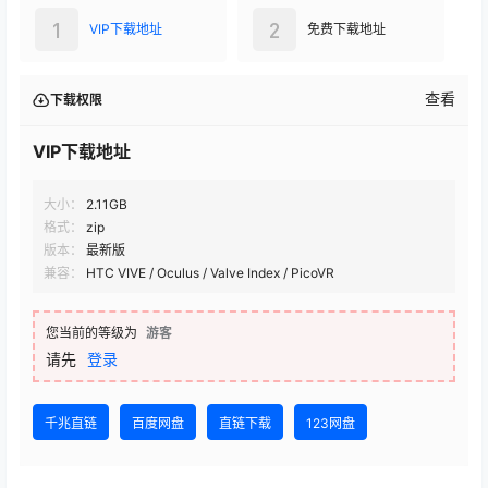
1
2
VIP下载地址
免费下载地址
查看
下载权限
VIP下载地址
大小：
2.11GB
格式：
zip
版本：
最新版
兼容：
HTC VIVE / Oculus / Valve Index / PicoVR
您当前的等级为
游客
请先
登录
千兆直链
百度网盘
直链下载
123网盘