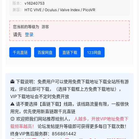
版本：
v16240753
兼容：
HTC VIVE / Oculus / Valve Index / PicoVR
您当前的等级为
游客
请先
登录
千兆直链
百度网盘
直链下载
123网盘
👻 下载说明：免费用户可以使用免费下载地址下载全站所有游
戏，评论后即可下载，（选择下载框上方免费下载地址），
VIP下载地址会不定时免费开放
⚠ 请不要选择【直链下载】线路，该线路流量有限，一般很快
用完，优先使用新直链跟千兆直链
😊 欢迎把我们网站推荐给别人，
人越多，开放VIP地址免费下
载频率越高！
论坛发帖提升等级即可获得更多每日下载次数！
终身VIP售后服务群：856861442