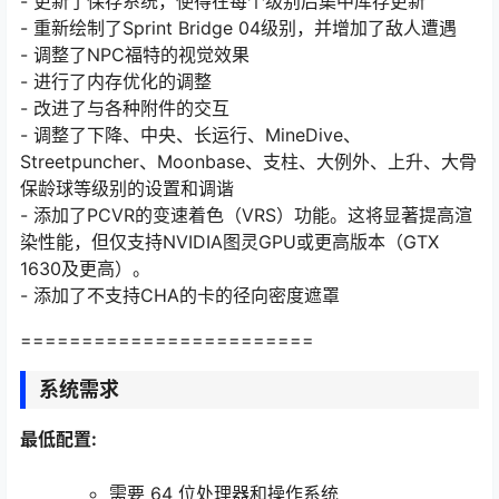
- 更新了保存系统，使得在每个级别后集中库存更新
- 重新绘制了Sprint Bridge 04级别，并增加了敌人遭遇
- 调整了NPC福特的视觉效果
- 进行了内存优化的调整
- 改进了与各种附件的交互
- 调整了下降、中央、长运行、MineDive、
Streetpuncher、Moonbase、支柱、大例外、上升、大骨
保龄球等级别的设置和调谐
- 添加了PCVR的变速着色（VRS）功能。这将显著提高渲
染性能，但仅支持NVIDIA图灵GPU或更高版本（GTX
1630及更高）。
- 添加了不支持CHA的卡的径向密度遮罩
========================
系统需求
最低配置:
需要 64 位处理器和操作系统