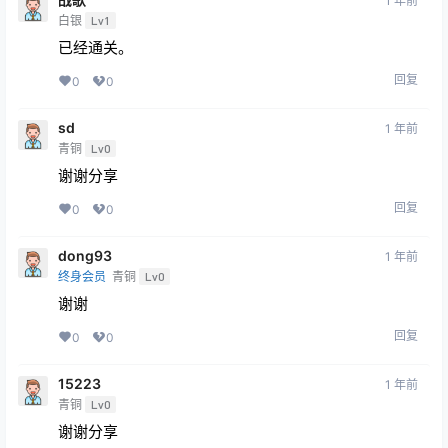
1 年前
白银
Lv1
已经通关。
回复
0
0
sd
1 年前
青铜
Lv0
谢谢分享
回复
0
0
dong93
1 年前
终身会员
青铜
Lv0
谢谢
回复
0
0
15223
1 年前
青铜
Lv0
谢谢分享