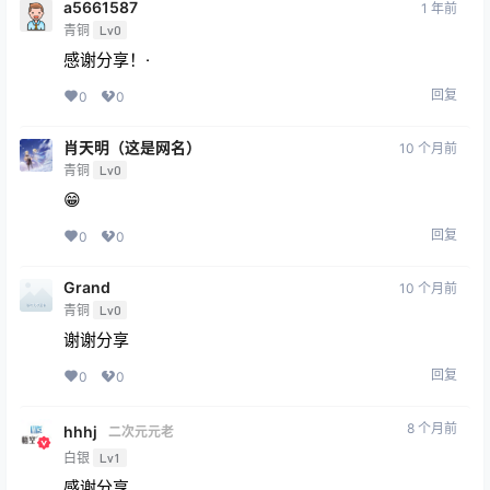
a5661587
1 年前
青铜
Lv0
感谢分享！·
回复
0
0
肖天明（这是网名）
10 个月前
青铜
Lv0
😁
回复
0
0
Grand
10 个月前
青铜
Lv0
谢谢分享
回复
0
0
8 个月前
hhhj
二次元元老
白银
Lv1
感谢分享