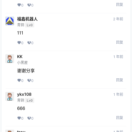
回复
0
0
福鑫机器人
2 年前
青铜
Lv0
111
回复
0
0
KK
1 年前
小黑屋
谢谢分享
回复
0
0
ykx108
1 年前
青铜
Lv0
666
回复
0
0
troy