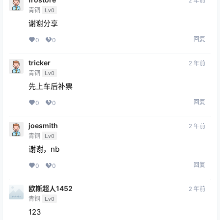
2 年前
青铜
Lv0
谢谢分享
回复
0
0
tricker
2 年前
青铜
Lv0
先上车后补票
回复
0
0
joesmith
2 年前
青铜
Lv0
谢谢，nb
回复
0
0
欧斯超人1452
2 年前
青铜
Lv0
123