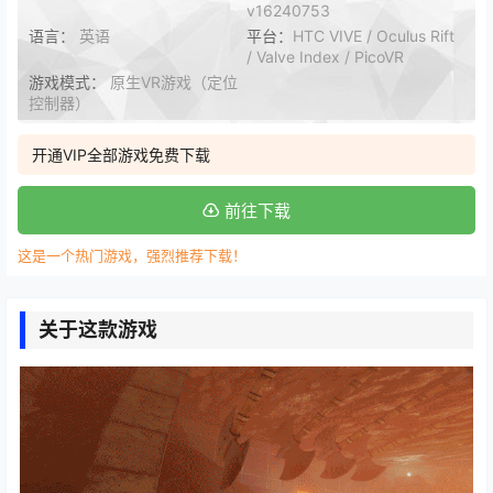
v16240753
语言：
英语
平台：
HTC VIVE / Oculus Rift
/ Valve Index / PicoVR
游戏模式：
原生VR游戏（定位
控制器）
开通VIP全部游戏免费下载
前往下载
这是一个热门游戏，强烈推荐下载！
关于这款游戏