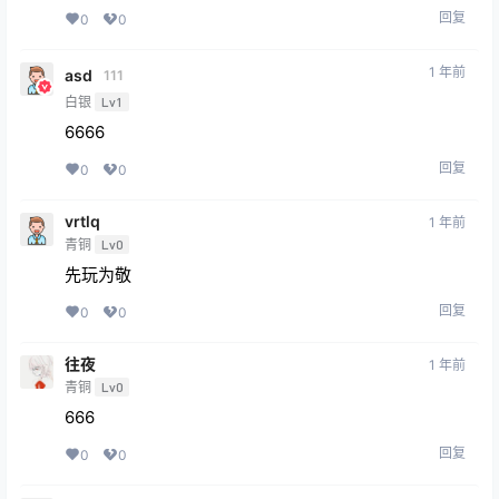
回复
0
0
1 年前
asd
111
白银
Lv1
6666
回复
0
0
vrtlq
1 年前
青铜
Lv0
先玩为敬
回复
0
0
往夜
1 年前
青铜
Lv0
666
回复
0
0