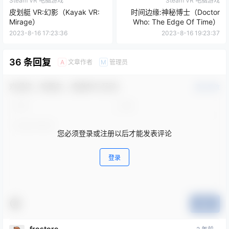
Steam VR 电脑游戏
Steam VR 电脑游戏
皮划艇 VR:幻影（Kayak VR:
时间边缘:神秘博士（Doctor
Mirage）
Who: The Edge Of Time）
2023-8-16 17:23:36
2023-8-16 19:23:37
36 条回复
文章作者
管理员
A
M
欢迎您，新朋友，感谢参与互动！
确认修改
您必须登录或注册以后才能发表评论
登录
提交
frostore