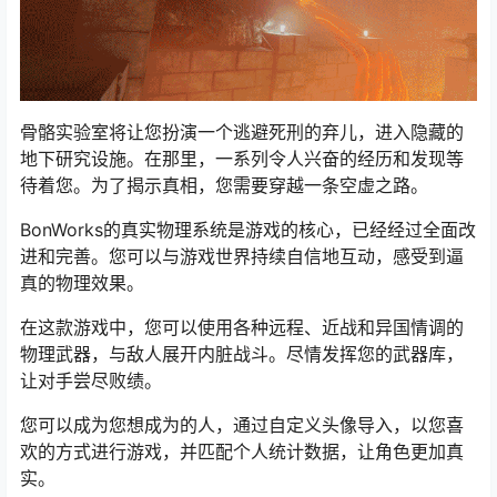
骨骼实验室将让您扮演一个逃避死刑的弃儿，进入隐藏的
地下研究设施。在那里，一系列令人兴奋的经历和发现等
待着您。为了揭示真相，您需要穿越一条空虚之路。
BonWorks的真实物理系统是游戏的核心，已经经过全面改
进和完善。您可以与游戏世界持续自信地互动，感受到逼
真的物理效果。
在这款游戏中，您可以使用各种远程、近战和异国情调的
物理武器，与敌人展开内脏战斗。尽情发挥您的武器库，
让对手尝尽败绩。
您可以成为您想成为的人，通过自定义头像导入，以您喜
欢的方式进行游戏，并匹配个人统计数据，让角色更加真
实。