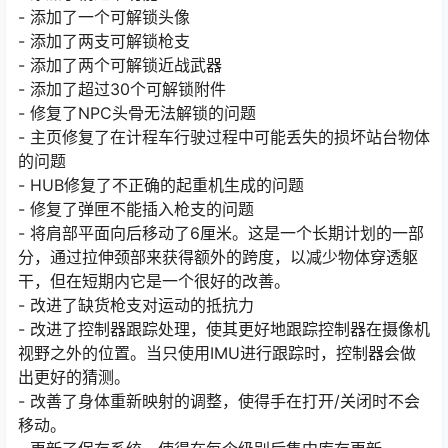
- 添加了一个可解锁头像
- 添加了两支可解锁枪支
- 添加了两个可解锁近战武器
- 添加了超过30个可解锁附件
- 修复了NPC头骨无法解锁的问题
- 主页修复了在计程车行驶过程中可能丢失的损坏站台物体
的问题
- HUB修复了不正确的起重机生成的问题
- 修复了弹匣不能插入枪支的问题
- 将肩部平面向后移动了6厘米。这是一个长期计划的一部
分，通过拉伸颈部来获得额外的跨度，以减少物体穿透躯
干，但在短期内它是一个很好的改善。
- 改进了缺货枪支对运动的抵抗力
- 改进了控制器跟踪处理，使其更好地跟踪控制器在摄像机
视野之外的位置。当只使用IMU进行跟踪时，控制器会做
出更好的猜测。
- 改善了身体重新映射的调整，使得手在打开/关闭时不会
移动。