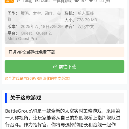
汉化
1 年前
Quest 一体机游戏
147
0
推广
类型：
策略、太空、动作、益
联机：
单人离线
智
大小：
778.79 MB
版本：
2025年7月18日v29.29
语言：
汉化中文
平台：
Quest、Quest 2、
Meta Quest Pro
开通VIP全部游戏免费下载
前往下载
这个游戏是由369VR网汉化的中文版本！
关于这款游戏
BattleGroupVR是一款全新的太空实时策略游戏，采用第
一人称视角，让玩家能够从自己的旗舰舰桥上指挥舰队进
行战斗。作为指挥官，你将与选择的船长和战舰一起作