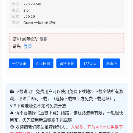
大小：
778.79 MB
格式：
zip
版本：
v29.29
兼容：
Quest 一体机全型号
您当前的等级为
游客
请先
登录
千兆直链
百度网盘
直链下载
123网盘
新直链
👻 下载说明：免费用户可以使用免费下载地址下载全站所有游
戏，评论后即可下载，（选择下载框上方免费下载地址），
VIP下载地址会不定时免费开放
⚠ 请不要选择【直链下载】线路，该线路流量有限，一般很快
用完，优先使用新直链跟千兆直链
😊 欢迎把我们网站推荐给别人，
人越多，开放VIP地址免费下