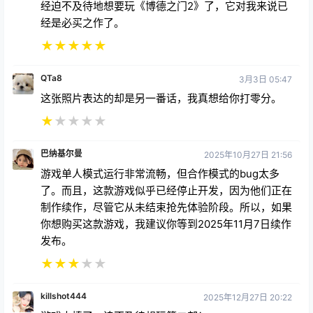
经迫不及待地想要玩《博德之门2》了，它对我来说已
经是必买之作了。
★
★
★
★
★
QTa8
3月3日 05:47
这张照片表达的却是另一番话，我真想给你打零分。
★
★
★
★
★
巴纳基尔曼
2025年10月27日 21:56
游戏单人模式运行非常流畅，但合作模式的bug太多
了。而且，这款游戏似乎已经停止开发，因为他们正在
制作续作，尽管它从未结束抢先体验阶段。所以，如果
你想购买这款游戏，我建议你等到2025年11月7日续作
发布。
★
★
★
★
★
killshot444
2025年12月27日 20:22