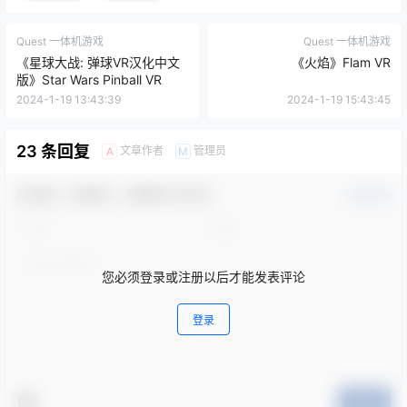
Quest 一体机游戏
Quest 一体机游戏
《星球大战: 弹球VR汉化中文
《火焰》Flam VR
版》Star Wars Pinball VR
2024-1-19 13:43:39
2024-1-19 15:43:45
23 条回复
文章作者
管理员
A
M
欢迎您，新朋友，感谢参与互动！
确认修改
您必须登录或注册以后才能发表评论
登录
提交