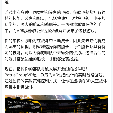
战。
游戏中有多种不同类型和设备的飞船，每艘飞船都拥有独
特的技能、装备和配置，包括快速打击型护卫舰、电子战
科学船、强大的航母和战舰等。一切都将掌握在你的手
中，而VR魔趣网站已经独家破解并发布了这款游戏。
你的单位和舰船将在战斗中不断成长，因此失去它们将成
为沉重的负担。明智地选择你的船长，每个船长都具有特
定的技能，可以为你的舰队带来额外的优势。选择合适的
船舰并搭配最佳的船长，才能够逆袭战局。
现在，指挥你的部队与敌人展开激烈的战斗吧！
BattleGroupVR是一款专为VR设备设计的实时战略游戏，
通过独特的实时策略控制方式，让你在虚拟的3D太空战斗
场景中指挥战斗。