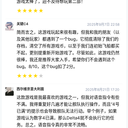
游戏太棒了，迫不及待想玩第二部！
★
★
★
★
★
关键C4
2025年9月7日 22:58
简而言之，这游戏玩起来很有趣，但我和我的朋友（以
及其他玩家）都遇到了一个bug，它彻底清除了我们的
存档，清空了所有游戏币，以至于我们连初始飞船都买
不起，更别提重新开始游戏了。尽管如此，这游戏仍然
很棒，我还是推荐大家入手，希望你们不会遇到这个
bug。8/10，这个bug扣了2分。
★
★
★
★
★
西尔维京意大利面
2025年8月21日 17:20
这款游戏是我最喜欢的游戏之一，但我对语音指令有些
不满。我得重复好几遍才能让舰队执行操作，而且“4号
已满”的提示也会导致舰队无法行动。举个例子，如果
游戏认为数字4已满，那么Delta4就不会执行它的任
务。总之，语音指令真的非常不流畅。