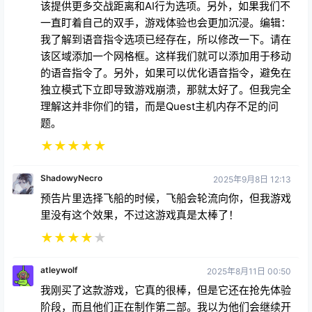
该提供更多交战距离和AI行为选项。另外，如果我们不
一直盯着自己的双手，游戏体验也会更加沉浸。编辑：
我了解到语音指令选项已经存在，所以修改一下。请在
该区域添加一个网格框。这样我们就可以添加用于移动
的语音指令了。另外，如果可以优化语音指令，避免在
独立模式下立即导致游戏崩溃，那就太好了。但我完全
理解这并非你们的错，而是Quest主机内存不足的问
题。
★
★
★
★
★
ShadowyNecro
2025年9月8日 12:13
预告片里选择飞船的时候，飞船会轮流向你，但我游戏
里没有这个效果，不过这游戏真是太棒了！
★
★
★
★
★
atleywolf
2025年8月11日 00:50
我刚买了这款游戏，它真的很棒，但是它还在抢先体验
阶段，而且他们正在制作第二部。我以为他们会继续开