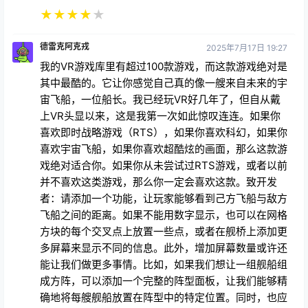
★
★
★
★
★
德雷克阿克戎
2025年7月17日 19:27
我的VR游戏库里有超过100款游戏，而这款游戏绝对是
其中最酷的。它让你感觉自己真的像一艘来自未来的宇
宙飞船，一位船长。我已经玩VR好几年了，但自从戴
上VR头显以来，这是我第一次如此惊叹连连。如果你
喜欢即时战略游戏（RTS），如果你喜欢科幻，如果你
喜欢宇宙飞船，如果你喜欢超酷炫的画面，那么这款游
戏绝对适合你。如果你从未尝试过RTS游戏，或者以前
并不喜欢这类游戏，那么你一定会喜欢这款。致开发
者：请添加一个功能，让玩家能够看到己方飞船与敌方
飞船之间的距离。如果不能用数字显示，也可以在网格
方块的每个交叉点上放置一些点，或者在舰桥上添加更
多屏幕来显示不同的信息。此外，增加屏幕数量或许还
能让我们做更多事情。比如，如果我们想让一组舰船组
成方阵，可以添加一个完整的阵型面板，让我们能够精
确地将每艘舰船放置在阵型中的特定位置。同时，也应