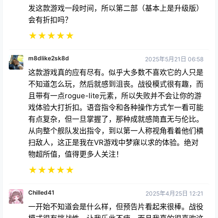
发这款游戏一段时间，所以第二部（基本上是升级版）
会有折扣吗？
★
★
★
★
★
m8dlike2sk8d
2025年5月21日 06:58
这款游戏真的应有尽有。似乎大多数不喜欢它的人只是
不知道怎么玩，然后就感到沮丧。战役模式很有趣，而
且带有一点rogue-lite元素，所以失败并不会让你的游
戏体验大打折扣。语音指令和各种操作方式乍一看可能
有点复杂，但一旦掌握了，那种成就感简直无与伦比。
从向整个舰队发出指令，到以第一人称视角看着他们横
扫敌人，这正是我在VR游戏中梦寐以求的体验。绝对
物超所值，值得更多人关注！
★
★
★
★
★
Chilled41
2025年4月25日 12:21
一开始不知道会是什么样，但预告片看起来很棒。战役