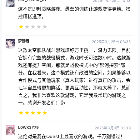
2025年4月25日 10:13
这不是即时战略游戏。愚蠢的训练让游戏变得更糟。操
控糟糕透顶。
★
★
★
★
★
梦游者
2025年3月25日 03:35
这款太空舰队战斗游戏堪称万里挑一，潜力无限。目前
它拥有完整的战役模式，游戏时长可达数小时。这款游
戏还有提升空间，那就是战役模式中的“银河探索”部
分。在我看来，这个模式还有改进的空间，如果能够以
合作模式与其他玩家（真人玩家）进行真正的攻击，会
让宇宙显得更加鲜活、更具互动性，那就太棒了。总而
言之，我非常喜欢这款游戏，它是我最常玩的游戏之
一。感谢开发者们！👍
★
★
★
★
★
L0WK3Y79
2025年3月9日 03:19
这绝对是我在Quest上最喜欢的游戏。千万别错过！