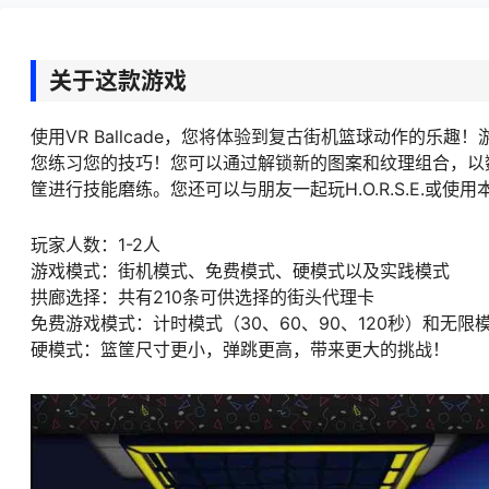
关于这款游戏
使用VR Ballcade，您将体验到复古街机篮球动作的乐
您练习您的技巧！您可以通过解锁新的图案和纹理组合，以
筐进行技能磨练。您还可以与朋友一起玩H.O.R.S.E.或使用
玩家人数：1-2人
游戏模式：街机模式、免费模式、硬模式以及实践模式
拱廊选择：共有210条可供选择的街头代理卡
免费游戏模式：计时模式（30、60、90、120秒）和无限
硬模式：篮筐尺寸更小，弹跳更高，带来更大的挑战！