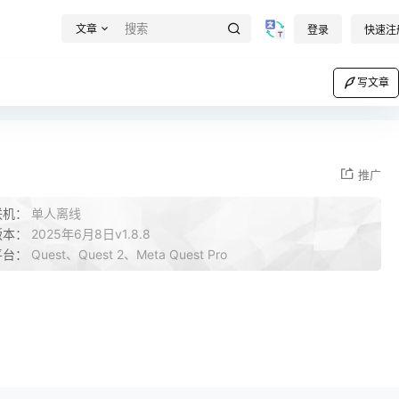
文章
登录
快速注
写文章
推广
联机：
单人离线
版本：
2025年6月8日v1.8.8
平台：
Quest、Quest 2、Meta Quest Pro