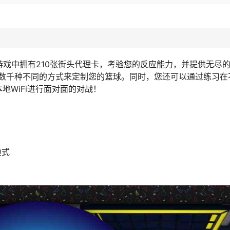
趣！游戏中拥有210张街头代理卡，考验您的反应能力，并提供无尽
数千种不同的方式来定制您的篮球。同时，您还可以通过练习在
本地WiFi进行面对面的对战！
模式