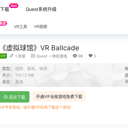
Hot
端下载
Quest系统升级
串流
VR工具
VR视频
《虚拟球馆》VR Ballcade
VIP
1 年前
Quest 一体机游戏
98
0
类型：
动作、街机、休闲
大小：
110.12 MB
语言：
英语
开通VIP全部游戏免费下载
前往下载
VIP专享游戏，请开通VIP后再下载这个游戏！