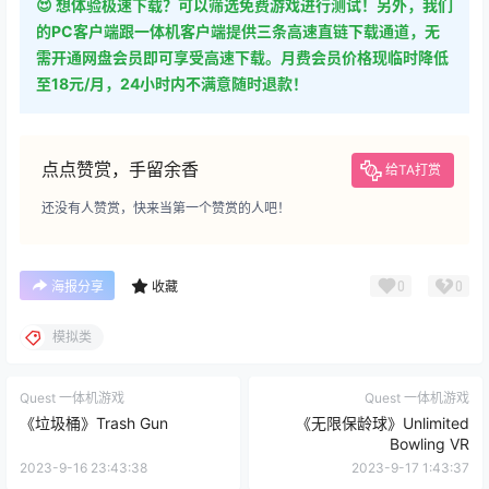
😍 想体验极速下载？可以筛选免费游戏进行测试！另外，我们
的PC客户端跟一体机客户端提供三条高速直链下载通道，无
需开通网盘会员即可享受高速下载。月费会员价格现临时降低
至18元/月，24小时内不满意随时退款！
点点赞赏，手留余香
给TA打赏
还没有人赞赏，快来当第一个赞赏的人吧！
0
0
海报分享
收藏
模拟类
Quest 一体机游戏
Quest 一体机游戏
《垃圾桶》Trash Gun
《无限保龄球》Unlimited
Bowling VR
2023-9-16 23:43:38
2023-9-17 1:43:37