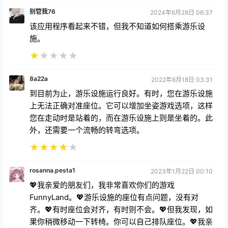
别管我76
2024年6月28日 06:37
该应用程序看起来不错，但我不知道如何搭乘游乐设
施。
★
★
★
★
★
8a22a
2022年6月18日 03:31
到目前为止，游乐设施运行良好。有时，您在游乐设施
上无法正确对准座位。它可以增加坐姿游戏选项，这样
您在走动时是站着的，而在游乐设施上则是坐着的。此
外，还需要一个流畅的转弯选项。
★
★
★
★
★
rosanna.pesta1
2023年1月22日 00:10
💖我亲爱的朋友们，我非常喜欢你们的游戏
FunnyLand。💖游乐设施的座位有点问题，没有对
齐。💖有时座位会对齐，有时则不会。💖但我发现，如
果你稍微移动一下转椅。你可以自己排队座位。💖我亲