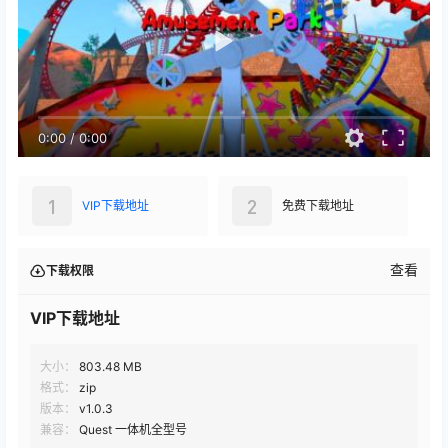
0:00
/
0:00
1
2
VIP下载地址
免费下载地址
查看
下载权限
VIP下载地址
大小：
803.48 MB
格式：
zip
版本：
v1.0.3
兼容：
Quest 一体机全型号