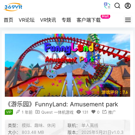
Hot
首页
VR论坛
VR快讯
专题
客户端下载
Quest
游戏评分：7.6
《游乐园》FunnyLand: Amusement park
VIP
1 年前
Quest 一体机游戏
131
0
推广
类型：
模拟、趣味、休闲
联机：
单人离线
大小：
803.48 MB
版本：
2025年5月21日v1.0.3