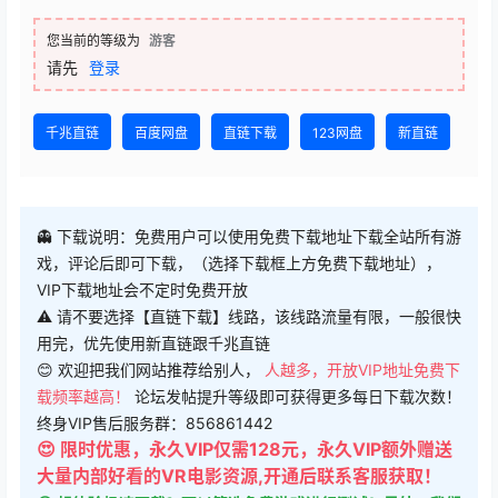
您当前的等级为
游客
请先
登录
千兆直链
百度网盘
直链下载
123网盘
新直链
👻 下载说明：免费用户可以使用免费下载地址下载全站所有游
戏，评论后即可下载，（选择下载框上方免费下载地址），
VIP下载地址会不定时免费开放
⚠ 请不要选择【直链下载】线路，该线路流量有限，一般很快
用完，优先使用新直链跟千兆直链
😊 欢迎把我们网站推荐给别人，
人越多，开放VIP地址免费下
载频率越高！
论坛发帖提升等级即可获得更多每日下载次数！
终身VIP售后服务群：856861442
😍 限时优惠，永久VIP仅需128元，永久VIP额外赠送
大量内部好看的VR电影资源,开通后联系客服获取！