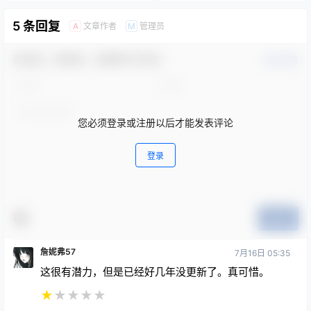
5 条回复
文章作者
管理员
A
M
欢迎您，新朋友，感谢参与互动！
确认修改
您必须登录或注册以后才能发表评论
登录
提交
詹妮弗57
7月16日 05:35
这很有潜力，但是已经好几年没更新了。真可惜。
★
★
★
★
★