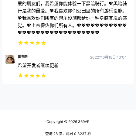
爱的朋友们，我希望你能体验一下黑暗骑行。💖黑暗骑
行是我的最爱。💖我喜欢你们公园里的所有游乐设施。
💖我喜欢你们所有的游乐设施都给你一种身临其境的感
觉。💖上帝保佑你们所有人。💖💖💖💖💖💖💖💖💖💖💖
💖💖💖💖💖💖💖💖💖💖💖💖💖💖💖💖💖💖
★
★
★
★
★
霍布斯
2022年6月18日 13:04
希望开发者继续更新
★
★
★
★
★
Copyright © 2026
369VR
查询 28 次，耗时 0.3237 秒