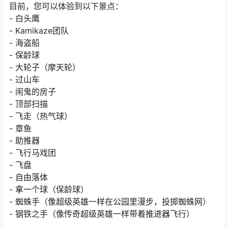
目前，您可以体验到以下景点：
- 白头鹰
- Kamikaze团队
- 海盗船
- 保龄球
- 大轮子（摩天轮）
- 过山车
- 闹鬼的房子
- 顶部扫描
- 飞走（热气球）
- 章鱼
- 助推器
- 飞行马戏团
- 飞盘
- 自由落体
- 拿一个球（保龄球）
- 蜘蛛手（像超级英雄一样在公园里漫步，投掷蜘蛛网）
- 钢铁之手（像传奇超级英雄一样带着推进器飞行）