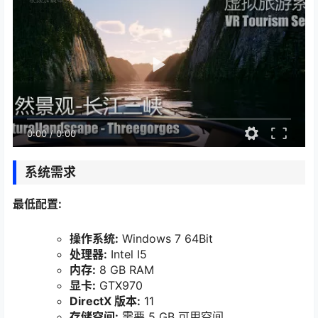
0:00
/
0:00
系统需求
最低配置:
操作系统:
Windows 7 64Bit
处理器:
Intel I5
内存:
8 GB RAM
显卡:
GTX970
DirectX 版本:
11
存储空间:
需要 5 GB 可用空间