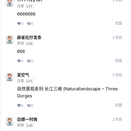
2 年前
白银
Lv1
6666666
回复
0
0
麻雀在拧发条
2 年前
青铜
Lv0
666
回复
0
0
发空气
2 年前
白银
Lv1
自然景观系列 长江三峡 (Naturallandscape – Three
Gorges
回复
0
0
白嫖一时爽
2 年前
青铜
Lv0