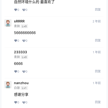
自然环境什么的 最喜欢了
回复
0
0
sRRRR
2 年前
青铜
Lv0
5666666666
回复
0
0
233333
1 年前
青铜
Lv0
6666
回复
0
0
nanzhou
1 年前
白银
Lv1
感谢分享
回复
0
0