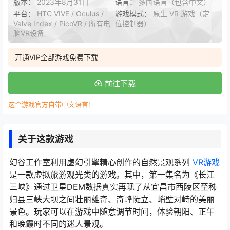
版本：
2023年8月31日
语言：
多国语言（包含中文）
平台：
HTC VIVE / Oculus /
游戏模式：
原生 VR 游戏（定
Valve Index / PicoVR / 所有电
位控制器）
脑VR设备
开通VIP全部游戏免费下载
前往下载
这个游戏官方自带中文语言！
关于这款游戏
幻谷工作室利用虚幻引擎精心创作的自然景观系列
VR游戏
是一款虚拟旅游观光类的游戏。其中，第一集名为《长江
三峡》通过卫星DEM数据真实再现了从宜昌市西陵区至秭
归县三峡大坝之间壮丽雄奇、奇峰陡立、峭壁对峙的美丽
景色。玩家可以在游戏中随意调节时间，体验朝阳、正午
和晚霞时不同的迷人景观。