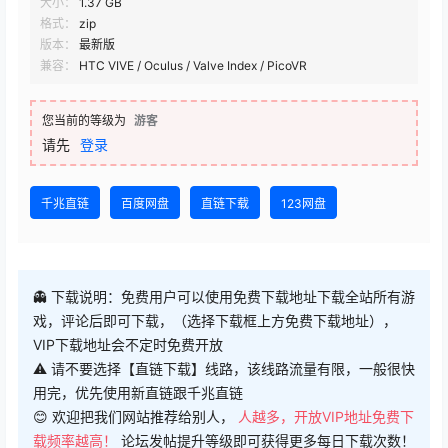
大小：
1.37 GB
格式：
zip
版本：
最新版
兼容：
HTC VIVE / Oculus / Valve Index / PicoVR
您当前的等级为
游客
请先
登录
千兆直链
百度网盘
直链下载
123网盘
👻 下载说明：免费用户可以使用免费下载地址下载全站所有游
戏，评论后即可下载，（选择下载框上方免费下载地址），
VIP下载地址会不定时免费开放
⚠ 请不要选择【直链下载】线路，该线路流量有限，一般很快
用完，优先使用新直链跟千兆直链
😊 欢迎把我们网站推荐给别人，
人越多，开放VIP地址免费下
载频率越高！
论坛发帖提升等级即可获得更多每日下载次数！