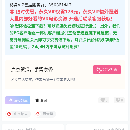
终身VIP售后服务群：856861442
😍 限时优惠，永久VIP仅需128元，永久VIP额外赠送
大量内部好看的VR电影资源,开通后联系客服获取！
😍 想体验极速下载？可以筛选免费游戏进行测试！另外，我们
的PC客户端跟一体机客户端提供三条高速直链下载通道，无
需开通网盘会员即可享受高速下载。月费会员价格现临时降低
至18元/月，24小时内不满意随时退款！
点点赞赏，手留余香
给TA打赏
还没有人赞赏，快来当第一个赞赏的人吧！
0
0
海报分享
收藏
中文语言
风景类