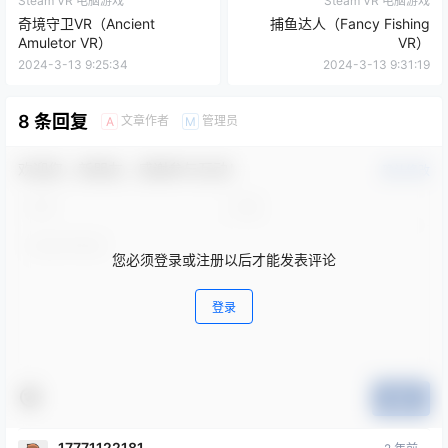
Steam VR 电脑游戏
Steam VR 电脑游戏
奇境守卫VR（Ancient
捕鱼达人（Fancy Fishing
Amuletor VR）
VR）
2024-3-13 9:25:34
2024-3-13 9:31:19
8 条回复
文章作者
管理员
A
M
欢迎您，新朋友，感谢参与互动！
确认修改
您必须登录或注册以后才能发表评论
登录
提交
17771122181