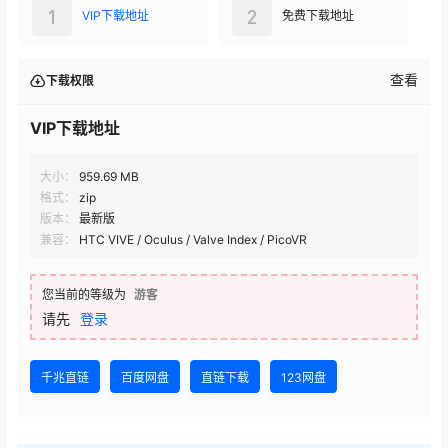
1
2
VIP下载地址
免费下载地址
查看
下载权限
VIP下载地址
大小：
959.69 MB
格式：
zip
版本：
最新版
兼容：
HTC VIVE / Oculus / Valve Index / PicoVR
您当前的等级为
游客
请先
登录
千兆直链
百度网盘
直链下载
123网盘