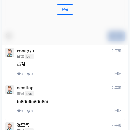
登录
提交
woeryyh
2 年前
白银
Lv1
点赞
回复
0
0
nemttop
2 年前
青铜
Lv0
666666666666
回复
0
0
发空气
2 年前