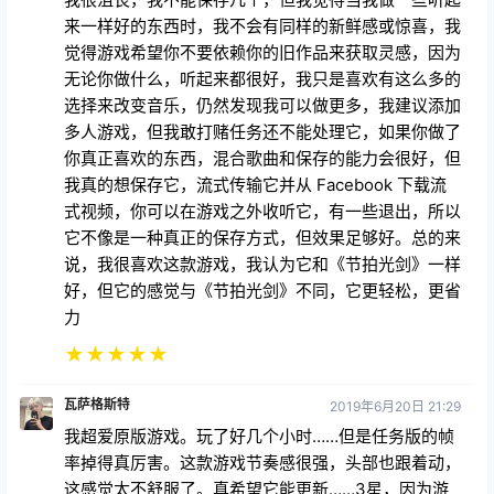
来一样好的东西时，我不会有同样的新鲜感或惊喜，我
觉得游戏希望你不要依赖你的旧作品来获取灵感，因为
无论你做什么，听起来都很好，我只是喜欢有这么多的
选择来改变音乐，仍然发现我可以做更多，我建议添加
多人游戏，但我敢打赌任务还不能处理它，如果你做了
你真正喜欢的东西，混合歌曲和保存的能力会很好，但
我真的想保存它，流式传输它并从 Facebook 下载流
式视频，你可以在游戏之外收听它，有一些退出，所以
它不像是一种真正的保存方式，但效果足够好。总的来
说，我很喜欢这款游戏，我认为它和《节拍光剑》一样
好，但它的感觉与《节拍光剑》不同，它更轻松，更省
力
★
★
★
★
★
瓦萨格斯特
2019年6月20日 21:29
我超爱原版游戏。玩了好几个小时……但是任务版的帧
率掉得真厉害。这款游戏节奏感很强，头部也跟着动，
这感觉太不舒服了。真希望它能更新……3星，因为游