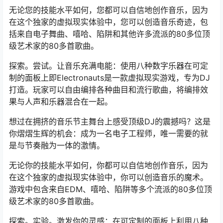
无论您的技能水平如何，您都可以自信地创作音乐，因为
在这个独家的虚拟现实体验中，您可以创造音乐奇迹，包
括来自电子舞曲、嘻哈、陷阱和其他许多流派的80多位顶
级艺术家的80多首歌曲。
探索。尝试。让音乐充满电能：使用八种数字乐器在可定
制的面板上即Electronauts是一款虚拟现实游戏，专为DJ
打造。玩家可以自由编排各种曲目和流行歌曲，将编排效
果与人声和乐器混合在一起。
想过在拥挤的音乐节主舞台上感受顶级DJ的震撼吗？这是
你熠熠生辉的机会：成为一名电子工程师，唯一需要的就
是与节奏融为一体的激情。
无论你的技能水平如何，你都可以自信地创作音乐，因为
在这个独家的虚拟现实体验中，你可以创造音乐的魔术。
游戏中包含来自EDM、嘻哈、陷阱等多个流派的80多位顶
级艺术家的80多首歌曲。
探索。实验。激发你的灵感：在可定制的面板上利用八种