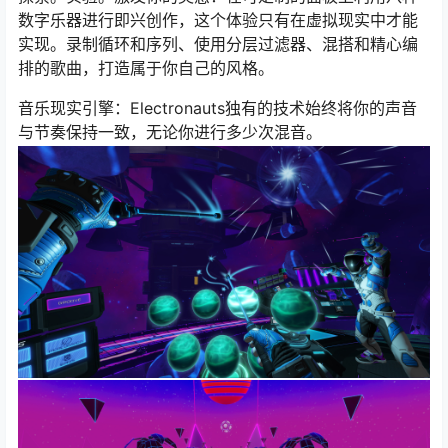
数字乐器进行即兴创作，这个体验只有在虚拟现实中才能
实现。录制循环和序列、使用分层过滤器、混搭和精心编
排的歌曲，打造属于你自己的风格。
音乐现实引擎：Electronauts独有的技术始终将你的声音
与节奏保持一致，无论你进行多少次混音。