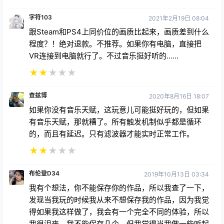
字符103
2021年2月19日 08:04
跟Steam和PS4上同价位的画质比起来，画质差到什么
程度？！绝对退款。不推荐。如果你有电脑，直接把
VR连接到电脑就行了。不过音乐挺好听的……
★
★
★
★
★
查兹博
2020年8月16日 18:07
如果你没有音乐天赋，这玩意儿可能挺好玩的，但如果
有音乐天赋，那就糟了。所有触发机制似乎都是循环
的，而且有延迟。只有滤波器才能实时正常工作。
★
★
★
★
★
布伦登D34
2019年10月13日 03:34
我有个想法，你不能保存你的作品，所以我查了一下，
发现当我玩的时候我从来不想保存我的作品，因为我觉
得如果我这样做了，我会有一个完全不同的体验，所以
我很沮丧，我不能保存几个，但我觉得当我做一些听起