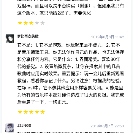
戏很棒，而且可以跨平台购买（谢谢），但如果我只有
这个版本，就只能给2星了。需要优化
★
★
★
★
★
罗比再次失败
2019年6月8日 11:42
它不是：1. 它不是游戏。你玩起来毫不费力。2. 它不
是音乐编辑工具。你无法创作自己的作品，也无法保存
和分享任何内容。它是什么：1. 界面精美。喜欢80年
代的感觉。2. 设置略微复杂，让你在探索其中的几首
歌曲时应用实时效果。重要提示：玩一会儿后重新观看
教程，看看你忘记了什么。另请注意：根据我的经验，
在Quest中，它不像其他应用那样容易关闭。可能是因
为所有的音乐样本都对硬件造成了很大的负担。我完成
后重启了一下，一切正常。
★
★
★
★
★
J2JNGS
2019年6月7日 22:50