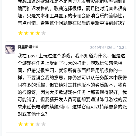
我想知道这款游戏是不是因为开发者没能把帧率调到正
确而推迟发售的。歌曲选择很棒，而且随时混音也很有
趣，只是文本和工具显示的卡顿会影响音乐的流畅性，
有点可惜。希望这个问题能在以后的更新中得到解决？
★
★
★
★
★
特里斯坦116
2019年6月26日 10:34
我在 psvr 上玩过这个游戏，我不知道为什么，但是这
个游戏在任务上受到了很大的打击，游戏玩法感觉相
同，但感觉很空洞，就像所有东西都是用纸板做的一
样，不要误会我的意思，你仍然可以从任务版本中获得
同样多的乐趣，但它绝对是其他版本的劣质版本，我真
的很惊讶，因为大多数游戏在任务上都表现得很好，我
可能错了，但我猜开发人员可能想要通过降低游戏的要
求来延长电池的续航时间，这样它就可以持续更多的派
对或其他什么？
★
★
★
★
★