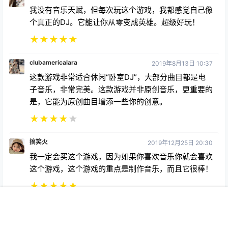
我没有音乐天赋，但每次玩这个游戏，我都感觉自己像
个真正的DJ。它能让你从零变成英雄。超级好玩！
★
★
★
★
★
clubamericalara
2019年8月13日 10:37
这款游戏非常适合休闲“卧室DJ”，大部分曲目都是电
子音乐，非常完美。这款游戏并非原创音乐，更重要的
是，它能为原创曲目增添一些你的创意。
★
★
★
★
★
搞笑火
2019年12月25日 20:30
我一定会买这个游戏，因为如果你喜欢音乐你就会喜欢
这个游戏，这个游戏的重点是制作音乐，而且它很棒！
★
★
★
★
★
首页
专题
会员
搜索
菜单
我的
Copyright © 2026
369VR