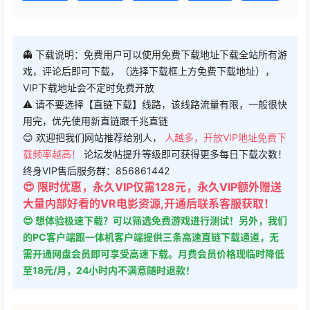
👻 下载说明：免费用户可以使用免费下载地址下载全站所有游
戏，评论后即可下载，（选择下载框上方免费下载地址），
VIP下载地址会不定时免费开放
⚠ 请不要选择【直链下载】线路，该线路流量有限，一般很快
用完，优先使用新直链跟千兆直链
😊 欢迎把我们网站推荐给别人，
人越多，开放VIP地址免费下
载频率越高！
论坛发帖提升等级即可获得更多每日下载次数！
终身VIP售后服务群：856861442
😍 限时优惠，永久VIP仅需128元，永久VIP额外赠送
大量内部好看的VR电影资源,开通后联系客服获取！
😍 想体验极速下载？可以筛选免费游戏进行测试！另外，我们
的PC客户端跟一体机客户端提供三条高速直链下载通道，无
需开通网盘会员即可享受高速下载。月费会员价格现临时降低
至18元/月，24小时内不满意随时退款！