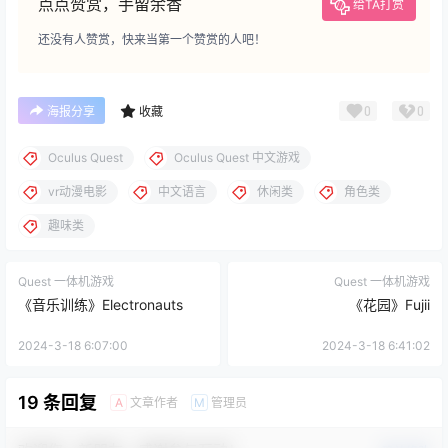
点点赞赏，手留余香
给TA打赏
还没有人赞赏，快来当第一个赞赏的人吧！
0
0
海报分享
收藏
Oculus Quest
Oculus Quest 中文游戏
vr动漫电影
中文语言
休闲类
角色类
趣味类
Quest 一体机游戏
Quest 一体机游戏
《音乐训练》Electronauts
《花园》Fujii
2024-3-18 6:07:00
2024-3-18 6:41:02
19 条回复
文章作者
管理员
A
M