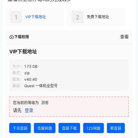
1
2
VIP下载地址
免费下载地址
查看
下载权限
VIP下载地址
大小：
1.73 GB
格式：
zip
版本：
v40.40
兼容：
Quest 一体机全型号
您当前的等级为
游客
请先
登录
千兆直链
百度网盘
直链下载
123网盘
新直链