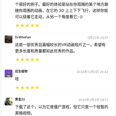
个很好的例子。最好的体验是站在你周围的某个地方跟
随你周围的动画，在它的 3D 上上下下飞行，这样你就
可以绕着它走动，从另一个角度看它;-))
★
★
★
★
★
DrWhoFan
5月20日 05:51
这是一部优秀且篇幅较长的VR动画短片之一。希望有
更多长度和质量都如此优秀的作品。
★
★
★
★
★
后生植物
2024年12月2日 20:42
哇
★
★
★
★
★
黄金22
2024年2月3日 08:12
下载了这个，以为它是僵尸游戏，但它只是一个短暂的
黑暗视频。