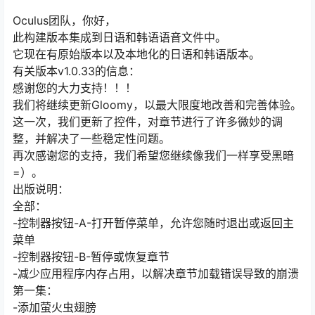
Oculus团队，你好，
此构建版本集成到日语和韩语语音文件中。
它现在有原始版本以及本地化的日语和韩语版本。
有关版本v1.0.33的信息：
感谢您的大力支持！！！
我们将继续更新Gloomy，以最大限度地改善和完善体验。
这一次，我们更新了控件，对章节进行了许多微妙的调
整，并解决了一些稳定性问题。
再次感谢您的支持，我们希望您继续像我们一样享受黑暗
=）。
出版说明：
全部：
-控制器按钮-A-打开暂停菜单，允许您随时退出或返回主
菜单
-控制器按钮-B-暂停或恢复章节
-减少应用程序内存占用，以解决章节加载错误导致的崩溃
第一集：
-添加萤火虫翅膀