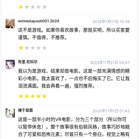
★
★
★
★
★
winnedapooh001.2024
2024年1月17日 10:36
这不是游戏。如果你喜欢故事，那就买吧，所以买家要
谨慎。不值得，不推荐。
★
★
★
★
★
布里·尼科尔
2023年11月21日 04:47
我以为是游戏，结果却是电影。这是一部充满情感的精
彩小电影。我太喜欢了，一点也不后悔买了它。它让我
泪流满面。我会再看一遍，强烈推荐。
★
★
★
★
★
裸千层面
2020年11月1日 01:43
这是一部半小时的VR电影，分为三个部分（所以你可
以暂停休息）。整个故事很有伯顿风格，故事巧妙地融
合了可爱和恐怖元素；尽管只有一个旁白，视觉上略有