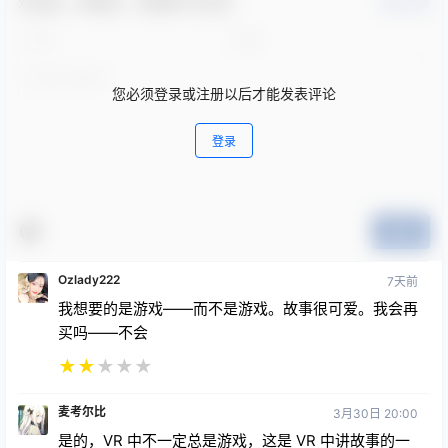
欢迎您，新朋友，感谢参与互动！
确认修改
您必须登录或注册以后才能发表评论
登录
提交
Ozlady222
7天前
我想要的是游戏——而不是游戏。故事很可爱。我会再
买吗——不会
★
★
★
★
★
麦考尔比
3月30日 20:00
是的，VR 中不一定总是游戏，这是 VR 中讲故事的一