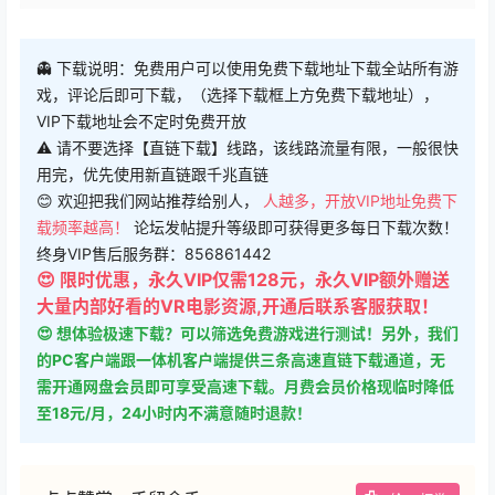
👻 下载说明：免费用户可以使用免费下载地址下载全站所有游
戏，评论后即可下载，（选择下载框上方免费下载地址），
VIP下载地址会不定时免费开放
⚠ 请不要选择【直链下载】线路，该线路流量有限，一般很快
用完，优先使用新直链跟千兆直链
😊 欢迎把我们网站推荐给别人，
人越多，开放VIP地址免费下
载频率越高！
论坛发帖提升等级即可获得更多每日下载次数！
终身VIP售后服务群：856861442
😍 限时优惠，永久VIP仅需128元，永久VIP额外赠送
大量内部好看的VR电影资源,开通后联系客服获取！
😍 想体验极速下载？可以筛选免费游戏进行测试！另外，我们
的PC客户端跟一体机客户端提供三条高速直链下载通道，无
需开通网盘会员即可享受高速下载。月费会员价格现临时降低
至18元/月，24小时内不满意随时退款！