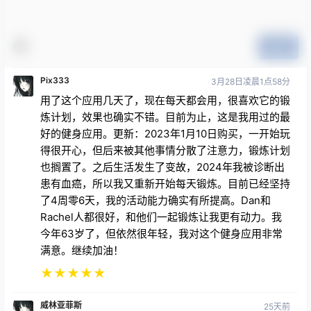
提交
Pix333
3月28日凌晨1点58分
用了这个应用几天了，现在每天都会用，很喜欢它的锻
炼计划，效果也确实不错。目前为止，这是我用过的最
好的健身应用。更新：2023年1月10日购买，一开始玩
得很开心，但后来被其他事情分散了注意力，锻炼计划
也搁置了。之后生活发生了变故，2024年我被诊断出
患有血癌，所以我又重新开始每天锻炼。目前已经坚持
了4周零6天，我的活动能力确实有所提高。Dan和
Rachel人都很好，和他们一起锻炼让我更有动力。我
今年63岁了，但依然很年轻，我对这个健身应用非常
满意。继续加油！
★
★
★
★
★
威林亚菲斯
25天前