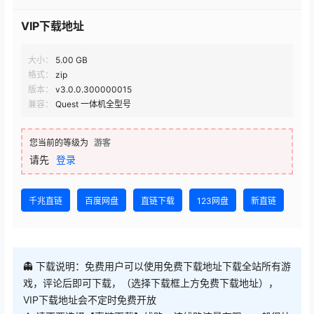
VIP下载地址
大小：
5.00 GB
格式：
zip
版本：
v3.0.0.300000015
兼容：
Quest 一体机全型号
您当前的等级为
游客
请先
登录
千兆直链
百度网盘
直链下载
123网盘
新直链
👻 下载说明：免费用户可以使用免费下载地址下载全站所有游
戏，评论后即可下载，（选择下载框上方免费下载地址），
VIP下载地址会不定时免费开放