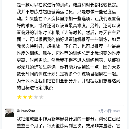
是一款可以在家进行的训练，难度和时长都比较稳定。
我并不想练成超级健美运动员，只是想做一些轻度运
动。如果能在个人资料里添加一些选项，让我们设置偏
好的难度，或许还可以设置最高难度。另外，还可以设
置偏好的训练时长和最长训练时长。然后，每天在主界
面上，可以根据我的偏好设置随机推荐一些训练，如果
我状态特别好，想挑战一下自己，也可以推荐一些最高
难度的训练。现在，它推荐的训练总是比我想要的难度
更高、时间更长。然后我不得不进入训练列表，从那寥
寥无几的选项里挑选。你有能力做到这一点，因为大多
数长时间的训练计划只是将多个训练项目捆绑在一起。
为什么不让我们把它们全部分开，并根据我们想要达到
的目标进行定制呢？
★
★
★
★
★
UnivacOne
3月28日19:43
我把这款应用作为新年健身计划的一部分。到现在已经
整整三个月了，每周锻炼两到三次，效果非常显著。它