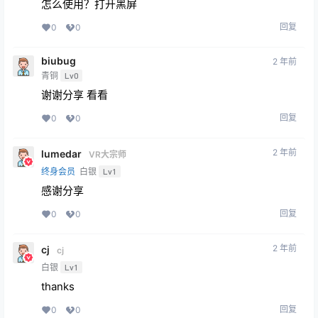
怎么使用？打开黑屏
回复
0
0
biubug
2 年前
青铜
Lv0
谢谢分享 看看
回复
0
0
2 年前
lumedar
VR大宗师
终身会员
白银
Lv1
感谢分享
回复
0
0
2 年前
cj
cj
白银
Lv1
thanks
回复
0
0