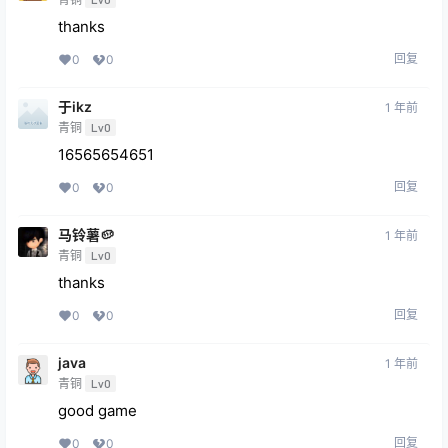
thanks
回复
0
0
于ikz
1 年前
青铜
Lv0
16565654651
回复
0
0
马铃薯🥔
1 年前
青铜
Lv0
thanks
回复
0
0
java
1 年前
青铜
Lv0
good game
回复
0
0