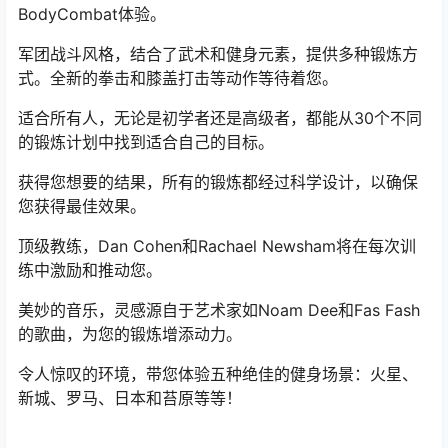
BodyCombat体验。
军团战斗风格，结合了武术和健身元素，提供多种锻炼方
式。全新的拳击和膝盖打击等动作等待着您。
适合所有人，无论是初学者还是高级者，都能从30个不同
的锻炼计划中找到适合自己的目标。
获得您想要的结果，所有的锻炼都经过科学设计，以确保
您获得最佳效果。
顶级教练，Dan Cohen和Rachael Newsham将在每次训
练中激励和推动您。
美妙的音乐，灵感源自于艺术家如Noam Dee和Fas Fash
的歌曲，为您的锻炼增添动力。
令人惊叹的环境，带您体验五种绝佳的健身场景：火星、
新城、罗马、日本和苔原等等！