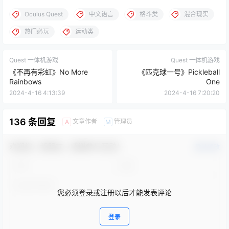
Oculus Quest
中文语言
格斗类
混合现实
热门必玩
运动类
Quest 一体机游戏
Quest 一体机游戏
《不再有彩虹》No More
《匹克球一号》Pickleball
Rainbows
One
2024-4-16 4:13:39
2024-4-16 7:20:20
136 条回复
文章作者
管理员
A
M
欢迎您，新朋友，感谢参与互动！
确认修改
您必须登录或注册以后才能发表评论
登录