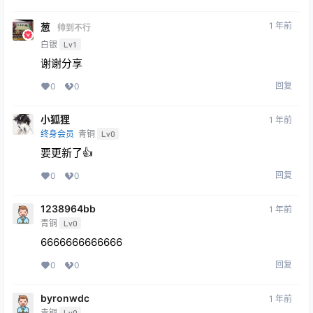
1 年前
葱
帅到不行
白银
Lv1
谢谢分享
回复
0
0
小狐狸
1 年前
终身会员
青铜
Lv0
要更新了👍
回复
0
0
1238964bb
1 年前
青铜
Lv0
6666666666666
回复
0
0
byronwdc
1 年前
青铜
Lv0