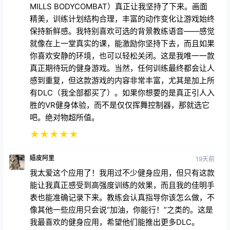
MILLS BODYCOMBAT）真正让我坚持了下来。画面
精美，训练计划结构合理，丰富的动作变化让游戏始终
保持新鲜感。我特别喜欢可选的背景教练语音——感觉
就像在上一堂真实的课，能激励你坚持下去，而且如果
你喜欢安静的环境，也可以轻松关闭。这是我唯一一款
真正期待玩的健身游戏。当然，任何训练最终都会让人
感到重复，但这款游戏的内容非常丰富，尤其是加上所
有DLC（我全部都买了）。如果你想要的是真正引人入
胜的VR健身体验，而不是仅仅挥舞控制器，那就选它
吧。绝对物超所值。
★
★
★
★
★
嬉皮阿里
19天前
我太爱这个应用了！我用过不少健身应用，但只有这款
能让我真正感受到高强度训练的效果，而且我的佳明手
表也能准确记录下来。教练会认真指导你该怎么做，不
像其他一些应用只会说“加油，你能行！”之类的。这是
我最喜欢的健身应用，希望他们能推出更多DLC。