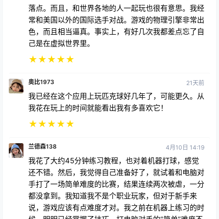
落点。而且，和世界各地的人一起玩也很有意思。我经
常和美国以外的国际选手对战。游戏的物理引擎非常出
色，而且相当逼真。事实上，有好几次我都差点忘了自
己是在虚拟世界里。
★
★
★
★
★
奥比1973
21天前
我已经在这个应用上玩匹克球好几年了，可能更久。从
我花在玩上的时间就能看出我有多喜欢它！
★
★
★
★
★
兰德森138
4月10日 14:19
我花了大约45分钟练习教程，也对着机器打球，感觉
还不错。然后，我觉得自己准备好了，就试着和电脑对
手打了一场简单难度的比赛，结果连续两次被虐，一分
都没拿到。我知道我不是个职业玩家，但对于新手来
说，游戏应该有点难度才对。我之前在机器上练习的时