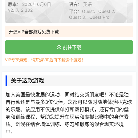
版本：
2026年6月6日
语言：
英语
v2.17.12.302
平台：
Quest、Quest 2、
Quest 3、Quest Pro
开通VIP全部游戏免费下载
前往下载
VIP专享游戏，请开通VIP后再下载这个游戏！
关于这款游戏
加入美国最快发展的运动，同时结交新朋友吧！不论是独
自行动还是与最多3位伙伴，您都可以随时随地体验匹克球
的乐趣。该应用不仅提供单打和双打模式，还有专门的健
身和训练课程，帮助您提升在现实和虚拟比赛中的身体素
质。沉浸在结合墙体训练、练习和锻炼的混合现实环境
中。