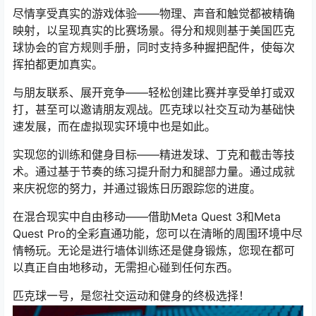
尽情享受真实的游戏体验——物理、声音和触觉都被精确
映射，以呈现真实的比赛场景。得分和规则基于美国匹克
球协会的官方规则手册，同时支持多种握把配件，使每次
挥拍都更加真实。
与朋友联系、展开竞争——轻松创建比赛并享受单打或双
打，甚至可以邀请朋友观战。匹克球以社交互动为基础快
速发展，而在虚拟现实环境中也是如此。
实现您的训练和健身目标——精进发球、丁克和截击等技
术。通过基于节奏的练习提升耐力和腿部力量。通过成就
来庆祝您的努力，并通过锻炼日历跟踪您的进度。
在混合现实中自由移动——借助Meta Quest 3和Meta
Quest Pro的全彩直通功能，您可以在清晰的周围环境中尽
情畅玩。无论是进行墙体训练还是健身锻炼，您现在都可
以真正自由地移动，无需担心碰到任何东西。
匹克球一号，是您社交运动和健身的终极选择！