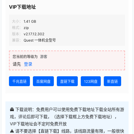
VIP下载地址
大小：
1.41 GB
格式：
zip
版本：
v2.17.12.302
兼容：
Quest 一体机全型号
您当前的等级为
游客
请先
登录
千兆直链
百度网盘
直链下载
123网盘
新直链
👻 下载说明：免费用户可以使用免费下载地址下载全站所有游
戏，评论后即可下载，（选择下载框上方免费下载地址），
VIP下载地址会不定时免费开放
⚠ 请不要选择【直链下载】线路，该线路流量有限，一般很快