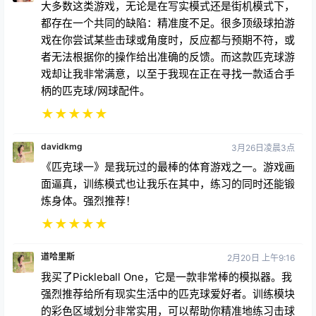
大多数这类游戏，无论是在写实模式还是街机模式下，
都存在一个共同的缺陷：精准度不足。很多顶级球拍游
戏在你尝试某些击球或角度时，反应都与预期不符，或
者无法根据你的操作给出准确的反馈。而这款匹克球游
戏却让我非常满意，以至于我现在正在寻找一款适合手
柄的匹克球/网球配件。
★
★
★
★
★
davidkmg
3月26日凌晨3点
《匹克球一》是我玩过的最棒的体育游戏之一。游戏画
面逼真，训练模式也让我乐在其中，练习的同时还能锻
炼身体。强烈推荐！
★
★
★
★
★
道哈里斯
2月20日 上午9:16
我买了Pickleball One，它是一款非常棒的模拟器。我
强烈推荐给所有现实生活中的匹克球爱好者。训练模块
的彩色区域划分非常实用，可以帮助你精准地练习击球