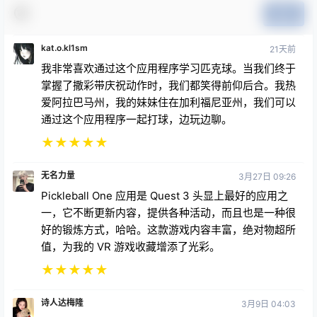
提交
kat.o.kl1sm
21天前
我非常喜欢通过这个应用程序学习匹克球。当我们终于
掌握了撒彩带庆祝动作时，我们都笑得前仰后合。我热
爱阿拉巴马州，我的妹妹住在加利福尼亚州，我们可以
通过这个应用程序一起打球，边玩边聊。
★
★
★
★
★
无名力量
3月27日 09:26
Pickleball One 应用是 Quest 3 头显上最好的应用之
一，它不断更新内容，提供各种活动，而且也是一种很
好的锻炼方式，哈哈。这款游戏内容丰富，绝对物超所
值，为我的 VR 游戏收藏增添了光彩。
★
★
★
★
★
诗人达梅隆
3月9日 04:03