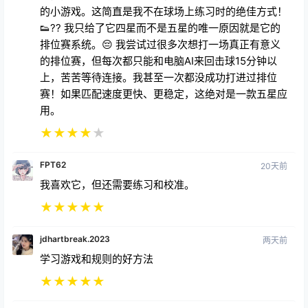
的小游戏。这简直是我不在球场上练习时的绝佳方式！
👟?? 我只给了它四星而不是五星的唯一原因就是它的
排位赛系统。😔 我尝试过很多次想打一场真正有意义
的排位赛，但每次都只能和电脑AI来回击球15分钟以
上，苦苦等待连接。我甚至一次都没成功打进过排位
赛！如果匹配速度更快、更稳定，这绝对是一款五星应
用。
★
★
★
★
★
FPT62
20天前
我喜欢它，但还需要练习和校准。
★
★
★
★
★
jdhartbreak.2023
两天前
学习游戏和规则的好方法
★
★
★
★
★