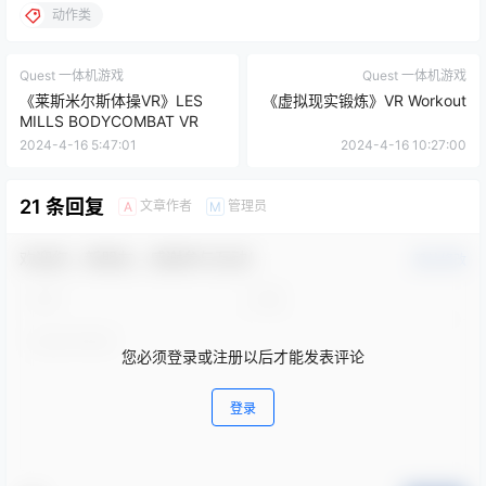
动作类
Quest 一体机游戏
Quest 一体机游戏
《莱斯米尔斯体操VR》LES
《虚拟现实锻炼》VR Workout
MILLS BODYCOMBAT VR
2024-4-16 5:47:01
2024-4-16 10:27:00
21 条回复
文章作者
管理员
A
M
欢迎您，新朋友，感谢参与互动！
确认修改
您必须登录或注册以后才能发表评论
登录