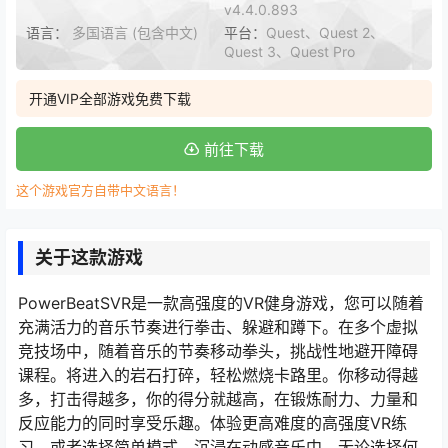
v4.4.0.893
语言：
多国语言 (包含中文)
平台：
Quest、Quest 2、
Quest 3、Quest Pro
开通VIP全部游戏免费下载
前往下载
这个游戏官方自带中文语言！
关于这款游戏
PowerBeatSVR是一款高强度的VR健身游戏，您可以随着
充满活力的音乐节奏进行拳击、躲避和蹲下。在多个虚拟
竞技场中，随着音乐的节奏移动拳头，挑战性地避开障碍
课程。将进入的岩石打碎，轻松燃烧卡路里。你移动得越
多，打击得越多，你的得分就越高，在锻炼耐力、力量和
反应能力的同时享受乐趣。体验更高难度的高强度VR练
习，或者选择简单模式，沉浸在动感音乐中。无论选择何