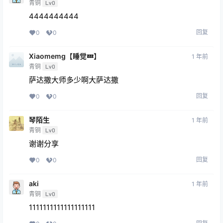
青铜
Lv0
4444444444
回复
0
0
Xiaomemg【睡觉💤】
1 年前
青铜
Lv0
萨达撒大师多少啊大萨达撒
回复
0
0
琴陌生
1 年前
青铜
Lv0
谢谢分享
回复
0
0
aki
1 年前
青铜
Lv0
1111111111111111111