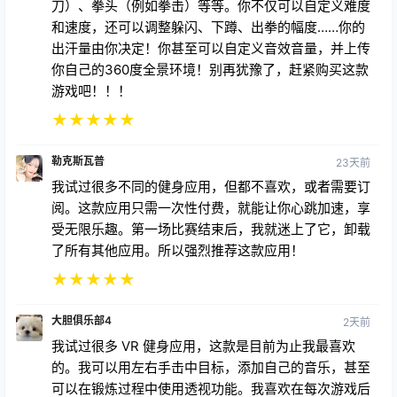
刀）、拳头（例如拳击）等等。你不仅可以自定义难度
和速度，还可以调整躲闪、下蹲、出拳的幅度……你的
出汗量由你决定！你甚至可以自定义音效音量，并上传
你自己的360度全景环境！别再犹豫了，赶紧购买这款
游戏吧！！！
★
★
★
★
★
勒克斯瓦普
23天前
我试过很多不同的健身应用，但都不喜欢，或者需要订
阅。这款应用只需一次性付费，就能让你心跳加速，享
受无限乐趣。第一场比赛结束后，我就迷上了它，卸载
了所有其他应用。所以强烈推荐这款应用！
★
★
★
★
★
大胆俱乐部4
2天前
我试过很多 VR 健身应用，这款是目前为止我最喜欢
的。我可以用左右手击中目标，添加自己的音乐，甚至
可以在锻炼过程中使用透视功能。我喜欢在每次游戏后