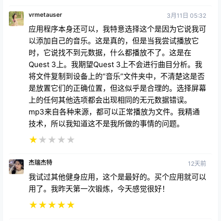
vrmetauser
3月11日 05:32
应用程序本身还可以，我特意选择这个是因为它说我可
以添加自己的音乐。这是真的，但是当我尝试播放它
时，它说找不到元数据，什么都播放不了。这是在
Quest 3上。我期望Quest 3上不会进行曲目分析。我
将文件复制到设备上的“音乐”文件夹中，不清楚这是否
是放置它们的正确位置，但这似乎是合理的。选择屏幕
上的任何其他选项都会出现相同的无元数据错误。
mp3来自各种来源，都可以正常播放为文件。我精通
技术，所以我知道这不是我所做的事情的问题。
★
★
★
★
★
杰瑞杰特
12天前
我试过其他健身应用，这个是最好的。买个应用就可以
用了。我昨天第一次锻炼，今天感觉很好！
★
★
★
★
★