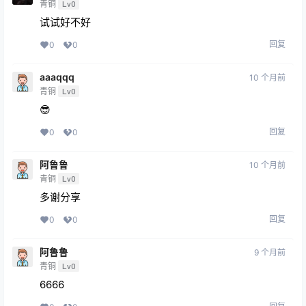
青铜
Lv0
试试好不好
回复
0
0
aaaqqq
10 个月前
青铜
Lv0
😎
回复
0
0
阿鲁鲁
10 个月前
青铜
Lv0
多谢分享
回复
0
0
阿鲁鲁
9 个月前
青铜
Lv0
6666