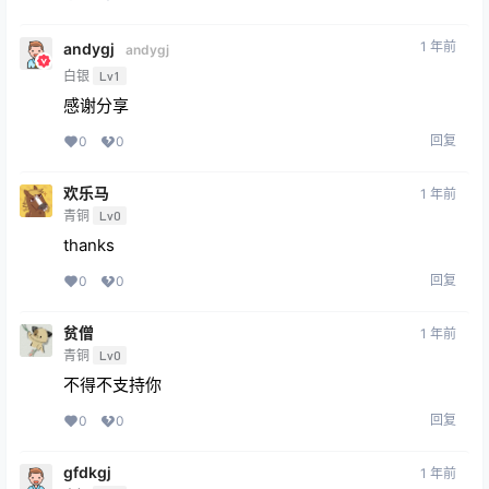
1 年前
andygj
andygj
白银
Lv1
感谢分享
回复
0
0
欢乐马
1 年前
青铜
Lv0
thanks
回复
0
0
贫僧
1 年前
青铜
Lv0
不得不支持你
回复
0
0
gfdkgj
1 年前