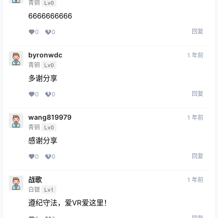
青铜
Lv0
6666666666
回复
0
0
byronwdc
1 年前
青铜
Lv0
多谢分享
回复
0
0
wang819979
1 年前
青铜
Lv0
感谢分享
回复
0
0
战歌
1 年前
白银
Lv1
遵纪守法，爱VR爱这里！