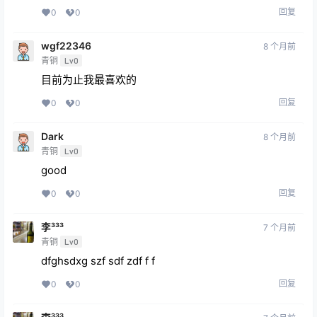
回复
0
0
wgf22346
8 个月前
青铜
Lv0
目前为止我最喜欢的
回复
0
0
Dark
8 个月前
青铜
Lv0
good
回复
0
0
李³³³
7 个月前
青铜
Lv0
dfghsdxg szf sdf zdf f f
回复
0
0