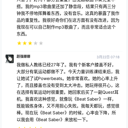
搭。我的mp3歌曲里还加了静音段，结果只有两三分
钟我不停地挥舞着东西，没有音乐。这真的暴露了我作
品的重复性。我很好奇你们在这方面有没有改进，因为
我现在可以自己制作mp3歌曲了，而且非常适合这个
东西。
★
★
★
★
★
超强娜娜
3月22日 07:18
我做私人教练已经27年了。我有个新客户膝盖不好，
大部分有氧运动都做不了。今天力量训练课结束后，我
让她试了试Powerbeats。她非常喜欢。她的心率上升
了，而且膝盖也没有受到太大冲击。她玩得很开心，这
在选择有氧运动时很重要。她回家后买了一副Quest耳
机。我喜欢这种感觉，就像玩《Beat Saber》一样，
既能锻炼身体，又不用担心失败。我每天都玩，感觉很
棒。现在玩《Beat Saber》的时候，心率会下降，所
以我会用《Beat Saber》来放松一下。