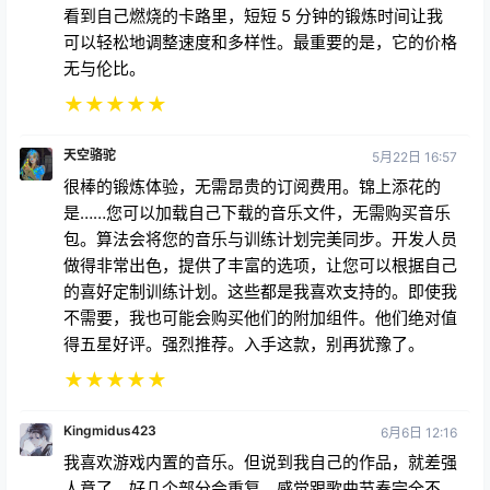
看到自己燃烧的卡路里，短短 5 分钟的锻炼时间让我
可以轻松地调整速度和多样性。最重要的是，它的价格
无与伦比。
★
★
★
★
★
天空骆驼
5月22日 16:57
很棒的锻炼体验，无需昂贵的订阅费用。锦上添花的
是……您可以加载自己下载的音乐文件，无需购买音乐
包。算法会将您的音乐与训练计划完美同步。开发人员
做得非常出色，提供了丰富的选项，让您可以根据自己
的喜好定制训练计划。这些都是我喜欢支持的。即使我
不需要，我也可能会购买他们的附加组件。他们绝对值
得五星好评。强烈推荐。入手这款，别再犹豫了。
★
★
★
★
★
Kingmidus423
6月6日 12:16
我喜欢游戏内置的音乐。但说到我自己的作品，就差强
人意了。好几个部分会重复，感觉跟歌曲节奏完全不