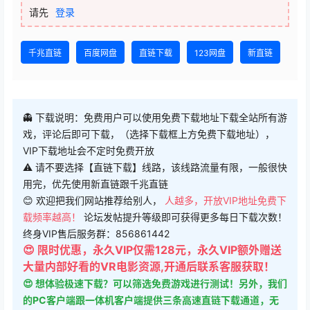
请先
登录
千兆直链
百度网盘
直链下载
123网盘
新直链
👻 下载说明：免费用户可以使用免费下载地址下载全站所有游
戏，评论后即可下载，（选择下载框上方免费下载地址），
VIP下载地址会不定时免费开放
⚠ 请不要选择【直链下载】线路，该线路流量有限，一般很快
用完，优先使用新直链跟千兆直链
😊 欢迎把我们网站推荐给别人，
人越多，开放VIP地址免费下
载频率越高！
论坛发帖提升等级即可获得更多每日下载次数！
终身VIP售后服务群：856861442
😍 限时优惠，永久VIP仅需128元，永久VIP额外赠送
大量内部好看的VR电影资源,开通后联系客服获取！
😍 想体验极速下载？可以筛选免费游戏进行测试！另外，我们
的PC客户端跟一体机客户端提供三条高速直链下载通道，无