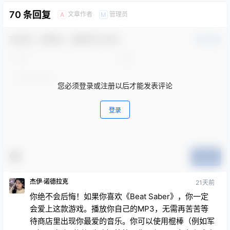
70 条回复
文章作者
管理员
A
M
欢迎您，新朋友，感谢参与互动！
确认修改
您必须登录或注册以后才能发表评论
登录
提交
杰伊·诺德拉克
21天前
你绝不会后悔！如果你喜欢《Beat Saber》，你一定
会爱上这款游戏。播放你自己的MP3，无需再苦苦等
待商店里出现你最爱的音乐。你可以使用棍棒（例如军