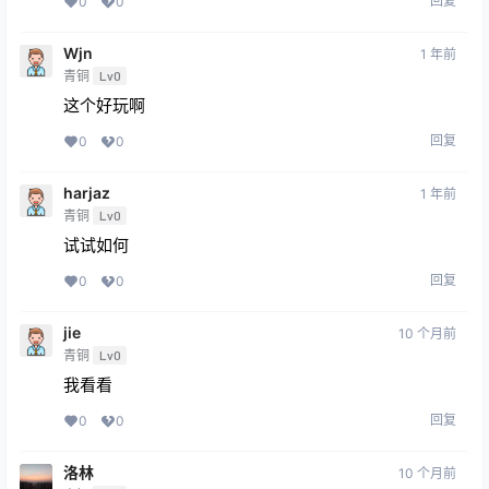
回复
0
0
Wjn
1 年前
青铜
Lv0
这个好玩啊
回复
0
0
harjaz
1 年前
青铜
Lv0
试试如何
回复
0
0
jie
10 个月前
青铜
Lv0
我看看
回复
0
0
洛林
10 个月前