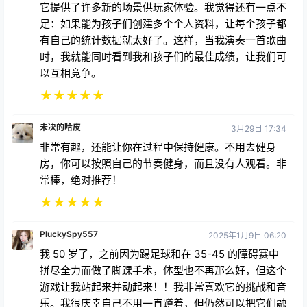
它提供了许多新的场景供玩家体验。我觉得还有一点不
足：如果能为孩子们创建多个个人资料，让每个孩子都
有自己的统计数据就太好了。这样，当我演奏一首歌曲
时，我就能同时看到我和孩子们的最佳成绩，让我们可
以互相竞争。
★
★
★
★
★
未决的哈皮
3月29日 17:34
非常有趣，还能让你在过程中保持健康。不用去健身
房，你可以按照自己的节奏健身，而且没有人观看。非
常棒，绝对推荐！
★
★
★
★
★
PluckySpy557
2025年1月9日 06:20
我 50 岁了，之前因为踢足球和在 35-45 的障碍赛中
拼尽全力而做了脚踝手术，体型也不再那么好，但这个
游戏让我站起来并动起来！！我非常喜欢它的挑战和音
乐。我很庆幸自己不用一直蹲着，但仍然可以把它们融