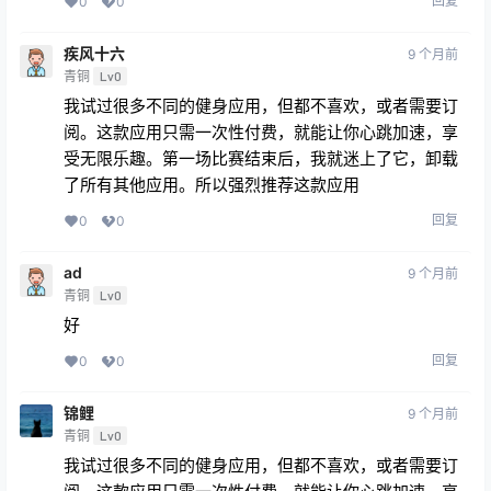
回复
0
0
疾风十六
9 个月前
青铜
Lv0
我试过很多不同的健身应用，但都不喜欢，或者需要订
阅。这款应用只需一次性付费，就能让你心跳加速，享
受无限乐趣。第一场比赛结束后，我就迷上了它，卸载
了所有其他应用。所以强烈推荐这款应用
回复
0
0
ad
9 个月前
青铜
Lv0
好
回复
0
0
锦鲤
9 个月前
青铜
Lv0
我试过很多不同的健身应用，但都不喜欢，或者需要订