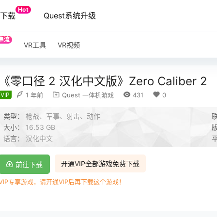
Hot
端下载
Quest系统升级
串流
VR工具
VR视频
《零口径 2 汉化中文版》Zero Caliber 2
VIP
1 年前
Quest 一体机游戏
431
0
类型：
枪战、军事、射击、动作
大小：
16.53 GB
语言：
汉化中文
开通VIP全部游戏免费下载
前往下载
VIP专享游戏，请开通VIP后再下载这个游戏！