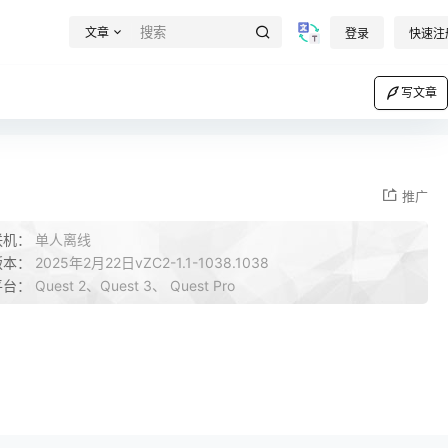
文章
登录
快速注
写文章
推广
联机：
单人离线
版本：
2025年2月22日vZC2-1.1-1038.1038
平台：
Quest 2、Quest 3、 Quest Pro