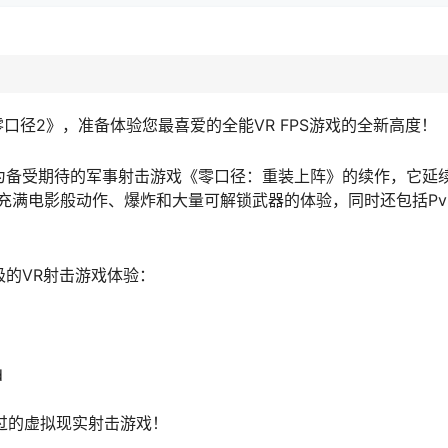
《零口径2》，准备体验您最喜爱的全能VR FPS游戏的全新高度！
为备受期待的军事射击游戏《零口径：重装上阵》的续作，它延
充满电影般动作、爆炸和大量可解锁武器的体验，同时还包括Pv
的VR射击游戏体验：
d
过的虚拟现实射击游戏！