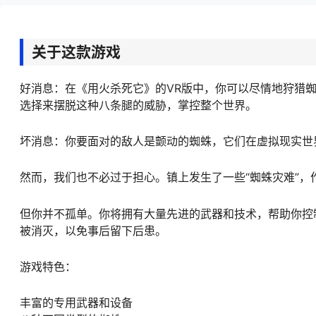
关于这款游戏
好消息：在《用火杀死它》的VR版中，你可以尽情地狩猎
选择来摆脱这种八条腿的威胁，掌控整个世界。
坏消息：你要面对的敌人是颤动的蜘蛛，它们在虚拟现实世
然而，我们也不必过于担心。镇上发生了一些“蜘蛛灾难”，
但你并不孤单。你将拥有大量先进的武器和技术，帮助你控
被消灭，以免事后留下后患。
游戏特色：
丰富的专用武器和设备