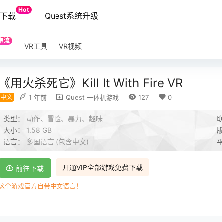
Hot
端下载
Quest系统升级
串流
VR工具
VR视频
《用火杀死它》Kill It With Fire VR
中文
1 年前
Quest 一体机游戏
127
0
类型：
动作、冒险、暴力、趣味
大小：
1.58 GB
语言：
多国语言 (包含中文)
开通VIP全部游戏免费下载
前往下载
这个游戏官方自带中文语言！