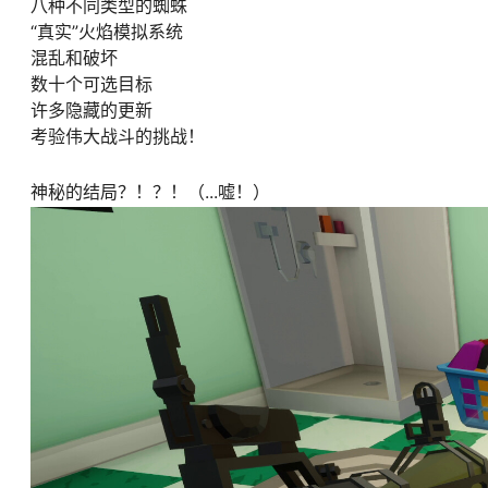
八种不同类型的蜘蛛
“真实”火焰模拟系统
混乱和破坏
数十个可选目标
许多隐藏的更新
考验伟大战斗的挑战！
神秘的结局？！？！（...嘘！）