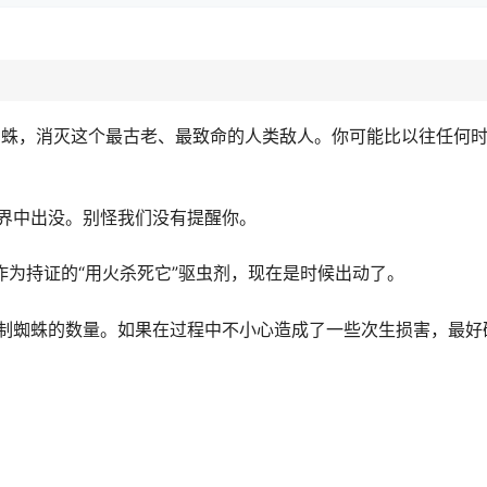
蜘蛛，消灭这个最古老、最致命的人类敌人。你可能比以往任何
界中出没。别怪我们没有提醒你。
作为持证的“用火杀死它”驱虫剂，现在是时候出动了。
制蜘蛛的数量。如果在过程中不小心造成了一些次生损害，最好