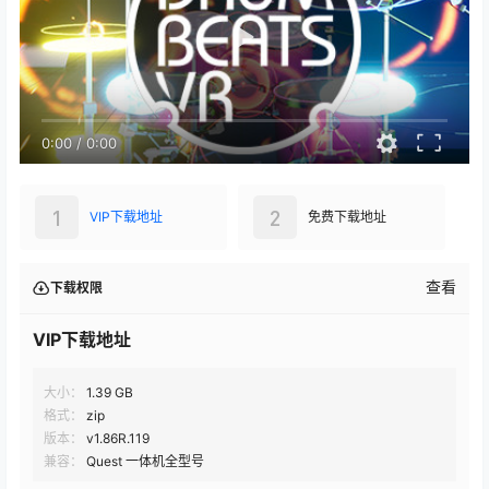
0:00
/
0:00
1
2
VIP下载地址
免费下载地址
查看
下载权限
VIP下载地址
大小：
1.39 GB
格式：
zip
版本：
v1.86R.119
兼容：
Quest 一体机全型号