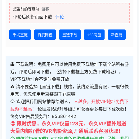
您当前的等级为
游客
评论后刷新页面下载
评论
千兆直链
百度网盘
直链下载
123网盘
新直链
👻 下载说明：免费用户可以使用免费下载地址下载全站所有游
戏，评论后即可下载，（选择下载框上方免费下载地址），
VIP下载地址会不定时免费开放
⚠ 请不要选择【直链下载】线路，该线路流量有限，一般很快
用完，优先使用新直链跟千兆直链
😊 欢迎把我们网站推荐给别人，
人越多，开放VIP地址免费下
载频率越高！
论坛发帖提升等级即可获得更多每日下载次数！
终身VIP售后服务群：856861442
😍 限时优惠，永久VIP仅需128元，永久VIP额外赠送
大量内部好看的VR电影资源,开通后联系客服获取！
😍 想体验极速下载？可以筛选免费游戏进行测试！另外，我们