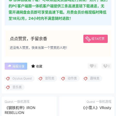
的PC客户端跟一体机客户端提供三条高速直链下载通道，无
需开通网盘会员即可享受高速下载。月费会员价格现临时降低
至18元/月，24小时内不满意随时退款！
点点赞赏，手留余香
给TA打赏
还没有人赞赏，快来当第一个赞赏的人吧！
0
0
海报分享
收藏
Oculus Quest
冒险类
动作类
趣味类
音乐类
Quest 一体机游戏
Quest 一体机游戏
《钢铁机甲》IRON
《小雪人》VRosty
REBELLION