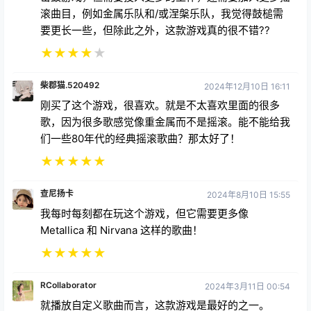
滚曲目，例如金属乐队和/或涅槃乐队，我觉得鼓槌需
要更长一些，但除此之外，这款游戏真的很不错??
★
★
★
★
★
柴郡猫.520492
2024年12月10日 16:11
刚买了这个游戏，很喜欢。就是不太喜欢里面的很多
歌，因为很多歌感觉像重金属而不是摇滚。能不能给我
们一些80年代的经典摇滚歌曲？那太好了！
★
★
★
★
★
查尼扬卡
2024年8月10日 15:55
我每时每刻都在玩这个游戏，但它需要更多像
Metallica 和 Nirvana 这样的歌曲！
★
★
★
★
★
RCollaborator
2024年3月11日 00:54
就播放自定义歌曲而言，这款游戏是最好的之一。