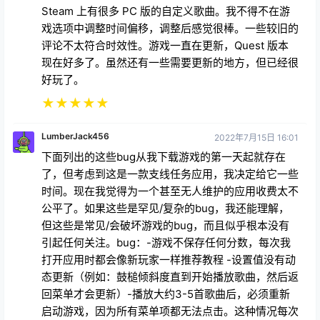
Steam 上有很多 PC 版的自定义歌曲。我不得不在游
戏选项中调整时间偏移，调整后感觉很棒。一些较旧的
评论不太符合时效性。游戏一直在更新，Quest 版本
现在好多了。虽然还有一些需要更新的地方，但已经很
好玩了。
★
★
★
★
★
LumberJack456
2022年7月15日 16:01
下面列出的这些bug从我下载游戏的第一天起就存在
了，但考虑到这是一款支线任务应用，我决定给它一些
时间。现在我觉得为一个甚至无人维护的应用收费太不
公平了。如果这些是罕见/复杂的bug，我还能理解，
但这些是常见/会破坏游戏的bug，而且似乎根本没有
引起任何关注。bug：-游戏不保存任何分数，每次我
打开应用时都会像新玩家一样推荐教程 -设置值没有动
态更新（例如：鼓槌倾斜度直到开始播放歌曲，然后返
回菜单才会更新）-播放大约3-5首歌曲后，必须重新
启动游戏，因为所有菜单项都无法点击。这种情况每次