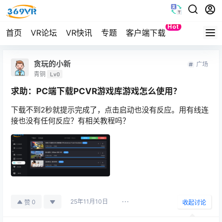
Hot
首页
VR论坛
VR快讯
专题
客户端下载
Quest
贪玩的小新
广场
青铜
Lv0
求助：PC端下载PCVR游戏库游戏怎么使用？
下载不到2秒就提示完成了，点击启动也没有反应。用有线连
接也没有任何反应？有相关教程吗？
25年11月10日
0
赞
收起讨论