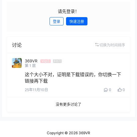
请先登录！
登录
快速注册
发布
讨论
切换为时间排序
369VR
Vip3
Lv3
第
1
层
这个大小不对，证明是下载错误的，你切换一下
链接再下载
25年11月10日
0
0
没有更多讨论了
Copyright © 2026
369VR