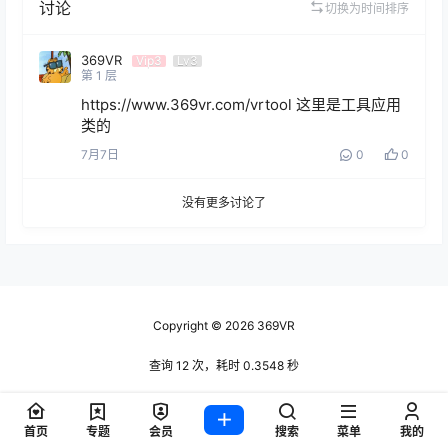
讨论
切换为时间排序
369VR
Vip3
Lv3
第
1
层
https://www.369vr.com/vrtool 这里是工具应用
类的
7月7日
0
0
没有更多讨论了
Copyright © 2026
369VR
查询 12 次，耗时 0.3548 秒
首页
专题
会员
搜索
菜单
我的