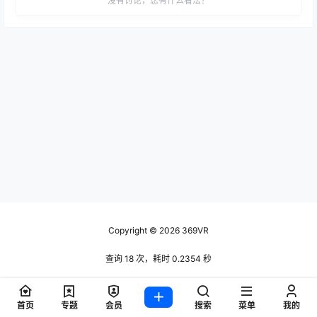
没有讨论，您有什么看法？
Copyright © 2026
369VR
查询 18 次，耗时 0.2354 秒
首页
专题
会员
搜索
菜单
我的