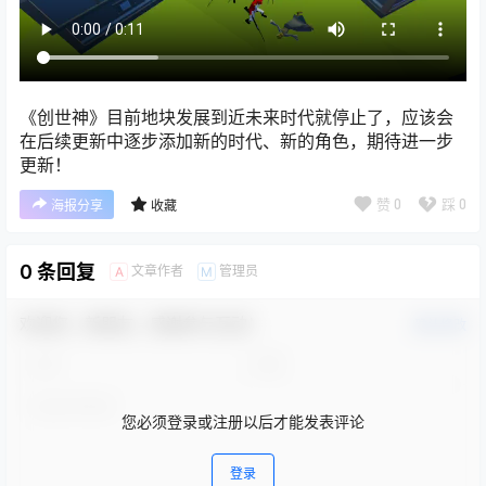
《创世神》目前地块发展到近未来时代就停止了，应该会
在后续更新中逐步添加新的时代、新的角色，期待进一步
更新！
赞
0
踩
0
海报分享
收藏
0 条回复
文章作者
管理员
A
M
欢迎您，新朋友，感谢参与互动！
确认修改
您必须登录或注册以后才能发表评论
登录