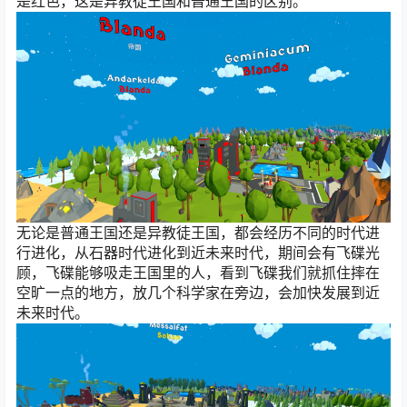
是红色，这是异教徒王国和普通王国的区别。
无论是普通王国还是异教徒王国，都会经历不同的时代进
行进化，从石器时代进化到近未来时代，期间会有飞碟光
顾，飞碟能够吸走王国里的人，看到飞碟我们就抓住摔在
空旷一点的地方，放几个科学家在旁边，会加快发展到近
未来时代。