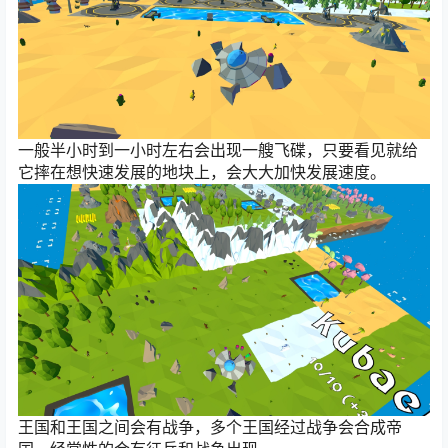
一般半小时到一小时左右会出现一艘飞碟，只要看见就给
它摔在想快速发展的地块上，会大大加快发展速度。
王国和王国之间会有战争，多个王国经过战争会合成帝