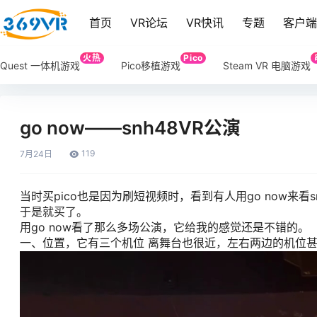
首页
VR论坛
VR快讯
专题
客户
火热
Pico
Quest 一体机游戏
Pico移植游戏
Steam VR 电脑游戏
go now——snh48VR公演
119
7月
24日
当时买pico也是因为刷短视频时，看到有人用go now来看
于是就买了。
用go now看了那么多场公演，它给我的感觉还是不错的。
一、位置，它有三个机位 离舞台也很近，左右两边的机位