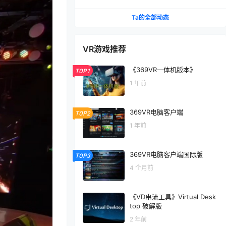
Ta的全部动态
VR游戏推荐
《369VR一体机版本》
TOP1
1 年前
369VR电脑客户端
TOP2
1 年前
369VR电脑客户端国际版
TOP3
4 个月前
《VD串流工具》Virtual Desk
top 破解版
2 年前