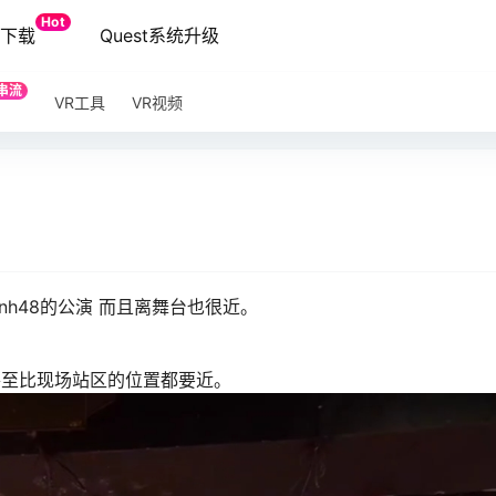
Hot
端下载
Quest系统升级
串流
VR工具
VR视频
snh48的公演 而且离舞台也很近。
甚至比现场站区的位置都要近。