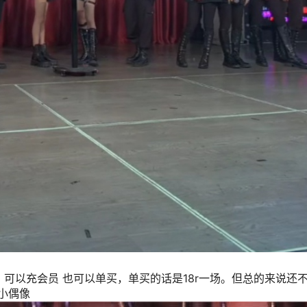
 可以充会员 也可以单买，单买的话是18r一场。但总的来说还
小偶像