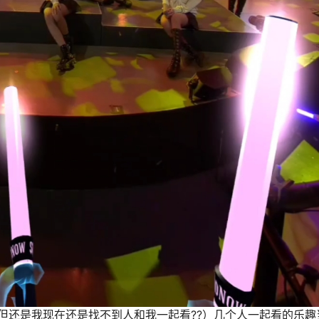
但还是我现在还是找不到人和我一起看??）几个人一起看的乐趣