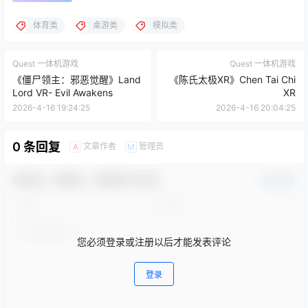
体育类
桌游类
模拟类
Quest 一体机游戏
Quest 一体机游戏
《僵尸领主：邪恶觉醒》Land
《陈氏太极XR》Chen Tai Chi
Lord VR- Evil Awakens
XR
2026-4-16 19:24:25
2026-4-16 20:04:25
0 条回复
文章作者
管理员
A
M
欢迎您，新朋友，感谢参与互动！
确认修改
您必须登录或注册以后才能发表评论
登录