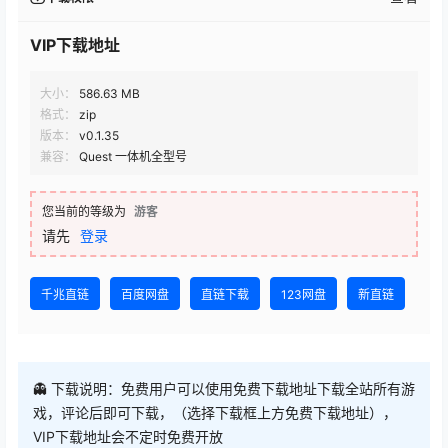
VIP下载地址
大小：
586.63 MB
格式：
zip
版本：
v0.1.35
兼容：
Quest 一体机全型号
您当前的等级为
游客
请先
登录
千兆直链
百度网盘
直链下载
123网盘
新直链
👻 下载说明：免费用户可以使用免费下载地址下载全站所有游
戏，评论后即可下载，（选择下载框上方免费下载地址），
VIP下载地址会不定时免费开放