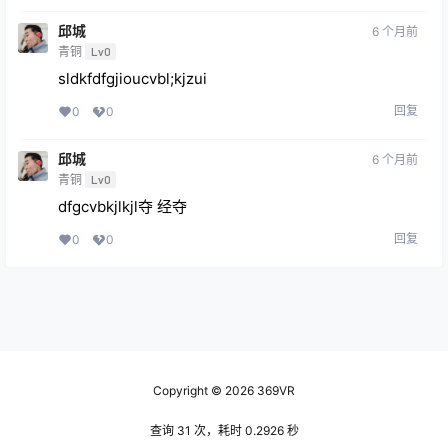
邱城
6 个月前
青铜
Lv0
sldkfdfgjioucvbl;kjzui
回复
0
0
邱城
6 个月前
青铜
Lv0
dfgcvbkjlkjl夺 经夺
回复
0
0
Copyright © 2026
369VR
查询 31 次，耗时 0.2926 秒