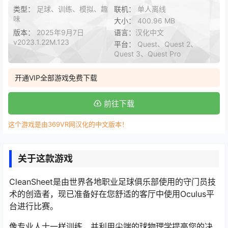
类型：
足球、训练、模拟、趣
联机：
单人离线
味
大小：
400.96 MB
版本：
2025年9月7日
语言：
汉化中文
v2023.1.22M.123
平台：
Quest、Quest 2、
Quest 3、Quest Pro
开通VIP全部游戏免费下载
前往下载
这个游戏是由369VR网汉化的中文版本！
关于这款游戏
CleanSheet是由世界各地职业足球俱乐部使用的守门员技
术的创造者，现已准备好在您舒适的客厅中使用Oculus平
台进行比赛。
像专业人士一样训练，并利用尖端的球物理学提高您的决