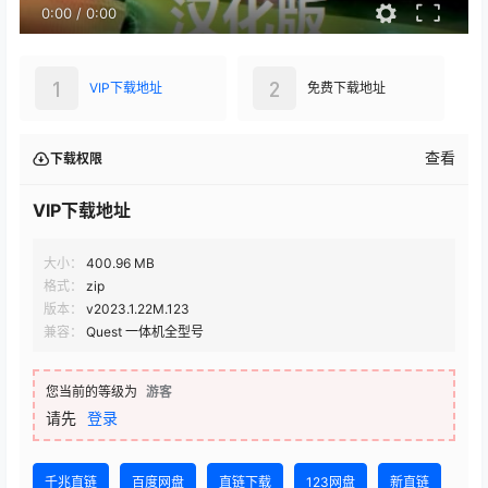
0:00
/
0:00
1
2
VIP下载地址
免费下载地址
查看
下载权限
VIP下载地址
大小：
400.96 MB
格式：
zip
版本：
v2023.1.22M.123
兼容：
Quest 一体机全型号
您当前的等级为
游客
请先
登录
千兆直链
百度网盘
直链下载
123网盘
新直链