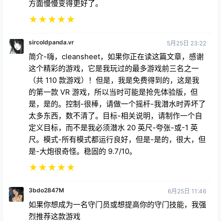
方面慢慢变得更好了。
★
★
★
★
★
sircoldpanda.vr
5月25日 23:22
简介-嗨，cleansheet，如果你正在读这篇文章，感谢
这个精彩的游戏，它是我玩过的最多游戏前三名之一
（共 110 款游戏）！但是，我是免费得到的，这是我
的第一款 VR 游戏，所以当时可能是抢先体验版，但
是，是的。控制-很棒，请做一个摇杆-我潜水时弄坏了
太多东西，数不清了。目标-相关说明，请制作一个自
定义目标，而不是我必须潜水 20 英尺-夸张-或-1 英
尺。模式-所有模式都运行良好，但是-是的，很大，但
是-大炮很奇怪。稳固的 9.7/10。
★
★
★
★
★
3bdo2847M
6月25日 11:46
如果你想成为一名守门员或想提高你的守门技能，我强
烈推荐这款游戏