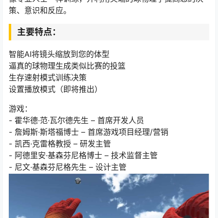
策、意识和反应。
主要特点：
智能AI将镜头缩放到您的体型
逼真的球物理生成类似比赛的投篮
生存速射模式训练决策
设置播放模式（即将推出）
游戏：
- 霍华德·范·瓦尔德先生 – 首席开发人员
- 詹姆斯·斯塔福博士 – 首席游戏项目经理/营销
- 凯西·克雷格教授 – 研发主管
- 阿德里安·基森芬尼格博士 – 技术监督主管
- 尼文·基森芬尼格先生 – 设计主管