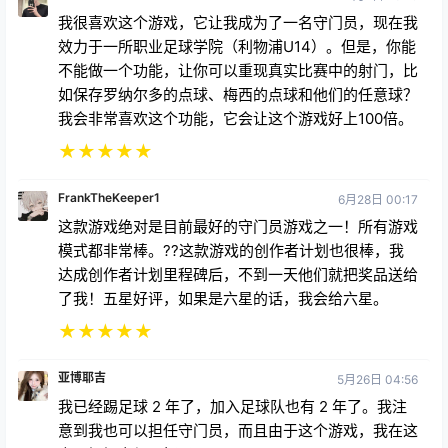
我很喜欢这个游戏，它让我成为了一名守门员，现在我
效力于一所职业足球学院（利物浦U14）。但是，你能
不能做一个功能，让你可以重现真实比赛中的射门，比
如保存罗纳尔多的点球、梅西的点球和他们的任意球？
我会非常喜欢这个功能，它会让这个游戏好上100倍。
★
★
★
★
★
FrankTheKeeper1
6月28日 00:17
这款游戏绝对是目前最好的守门员游戏之一！所有游戏
模式都非常棒。??这款游戏的创作者计划也很棒，我
达成创作者计划里程碑后，不到一天他们就把奖品送给
了我！五星好评，如果是六星的话，我会给六星。
★
★
★
★
★
亚博耶吉
5月26日 04:56
我已经踢足球 2 年了，加入足球队也有 2 年了。我注
意到我也可以担任守门员，而且由于这个游戏，我在这