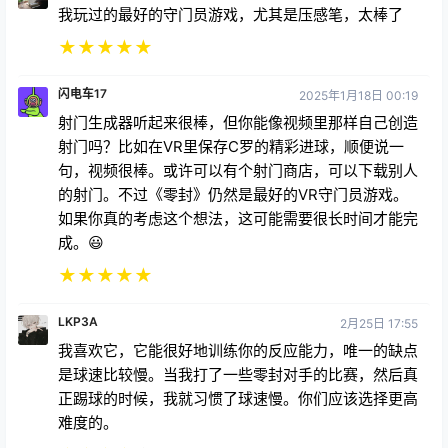
我玩过的最好的守门员游戏，尤其是压感笔，太棒了
★
★
★
★
★
闪电车17
2025年1月18日 00:19
射门生成器听起来很棒，但你能像视频里那样自己创造
射门吗？比如在VR里保存C罗的精彩进球，顺便说一
句，视频很棒。或许可以有个射门商店，可以下载别人
的射门。不过《零封》仍然是最好的VR守门员游戏。
如果你真的考虑这个想法，这可能需要很长时间才能完
成。😃
★
★
★
★
★
LKP3A
2月25日 17:55
我喜欢它，它能很好地训练你的反应能力，唯一的缺点
是球速比较慢。当我打了一些零封对手的比赛，然后真
正踢球的时候，我就习惯了球速慢。你们应该选择更高
难度的。