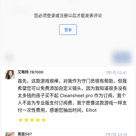
您必须登录或注册以后才能发表评论
登录
提交
艾略特.787000
7月1日 02:41
首先，这款游戏很棒，对我作为守门员很有帮助，但我
希望您可以免费添加自定义镜头，因为我知道很多没有
太多钱的孩子买不起 Cleansheet pro 作为订阅，我个
人不会为专业版支付订阅费，我宁愿像这款游戏一样支
付一次性费用，感谢您抽出时间，Elliot
★
★
★
★
★
奥兹567
7月7日 23:19