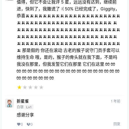
值得，但它不会让我评 5 星，远远没有达到，继续前
进，快到了，我撒谎了 :( 50% 已经完成了，Giggity，
恭喜🍌🍌🍌🍌🍌🍌🍌🍌🍌🍌🍌🍌🍌🍌🍌🍌🍌🍌🍌🍌🍌🍌
🍌🍌🍌🍌🍌🍌🍌🍌🍌🍌🍌🍌🍌🍌🍌🍌🍌🍌🍌🍌🍌🍌 🍌
🍌🍌🍌🍌🍌🍌🍌🍌🍌🍌🍌🍌🍌🍌🍌🍌🍌🍌🍌🍌🍌🍌🍌🍌
🍌🍌🍌🍌🍌🍌🍌🍌🍌🍌🍌🍌🍌🍌🍌🍌🍌🍌🍌 🍌🍌🍌🍌
🍌🍌🍌🍌🍌🍌🍌🍌🍌🍌🍌🍌🍌🍌🍌🍌🍌🍌🍌🍌🍌🍌🍌🍌
🍌 那是假的 你还在滚动 古老的猴子说守门员手套可以
维持生命 哦，是的，猴子的骨头就在我下面，不是吗
我没在那里，但我发誓它们在那里 它们在这里 🧤 🧤
🧤 🧤 🧤 🧤 🧤 🧤 🧤 🧤 🧤 🧤 🧤 🧤 🧤 🧤 🧤 🧤 🧤 🧤 🧤
🧤 🧤 🧤 🧤 🧤 🧤 🧤
★
★
★
★
★
折星雀
1 年前
白银
Lv1
感谢分享
回复
0
0