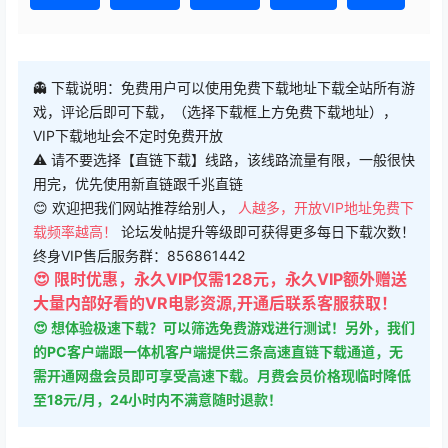
👻 下载说明：免费用户可以使用免费下载地址下载全站所有游
戏，评论后即可下载，（选择下载框上方免费下载地址），
VIP下载地址会不定时免费开放
⚠ 请不要选择【直链下载】线路，该线路流量有限，一般很快
用完，优先使用新直链跟千兆直链
😊 欢迎把我们网站推荐给别人，
人越多，开放VIP地址免费下
载频率越高！
论坛发帖提升等级即可获得更多每日下载次数！
终身VIP售后服务群：856861442
😍 限时优惠，永久VIP仅需128元，永久VIP额外赠送
大量内部好看的VR电影资源,开通后联系客服获取！
😍 想体验极速下载？可以筛选免费游戏进行测试！另外，我们
的PC客户端跟一体机客户端提供三条高速直链下载通道，无
需开通网盘会员即可享受高速下载。月费会员价格现临时降低
至18元/月，24小时内不满意随时退款！