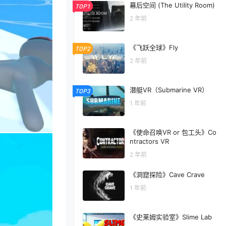
幕后空间 (The Utility Room)
TOP1
2 年前
《飞跃全球》Fly
TOP2
2 年前
潜艇VR（Submarine VR）
TOP3
1 年前
《使命召唤VR or 包工头》Co
ntractors VR
2 年前
《洞窟探险》Cave Crave
1 年前
《史莱姆实验室》Slime Lab