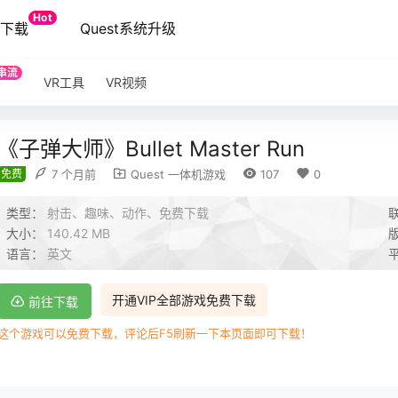
Hot
端下载
Quest系统升级
串流
VR工具
VR视频
《子弹大师》Bullet Master Run
免费
7 个月前
Quest 一体机游戏
107
0
类型：
射击、趣味、动作、免费下载
大小：
140.42 MB
语言：
英文
开通VIP全部游戏免费下载
前往下载
这个游戏可以免费下载，评论后F5刷新一下本页面即可下载！