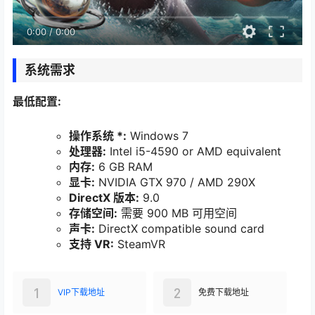
0:00
/
0:00
系统需求
最低配置:
操作系统 *:
Windows 7
处理器:
Intel i5-4590 or AMD equivalent
内存:
6 GB RAM
显卡:
NVIDIA GTX 970 / AMD 290X
DirectX 版本:
9.0
存储空间:
需要 900 MB 可用空间
声卡:
DirectX compatible sound card
支持 VR:
SteamVR
1
2
VIP下载地址
免费下载地址