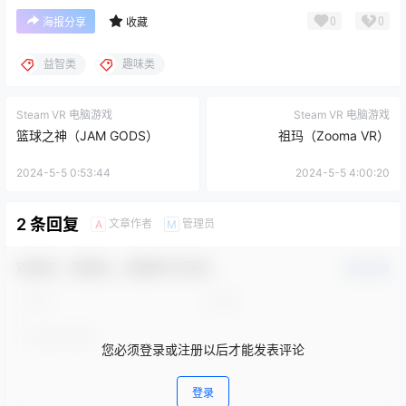
0
0
海报分享
收藏
益智类
趣味类
Steam VR 电脑游戏
Steam VR 电脑游戏
篮球之神（JAM GODS）
祖玛（Zooma VR）
2024-5-5 0:53:44
2024-5-5 4:00:20
2 条回复
文章作者
管理员
A
M
欢迎您，新朋友，感谢参与互动！
确认修改
您必须登录或注册以后才能发表评论
登录