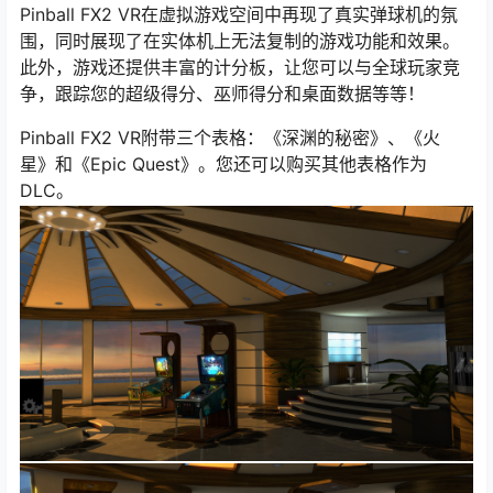
Pinball FX2 VR在虚拟游戏空间中再现了真实弹球机的氛
围，同时展现了在实体机上无法复制的游戏功能和效果。
此外，游戏还提供丰富的计分板，让您可以与全球玩家竞
争，跟踪您的超级得分、巫师得分和桌面数据等等！
Pinball FX2 VR附带三个表格：《深渊的秘密》、《火
星》和《Epic Quest》。您还可以购买其他表格作为
DLC。