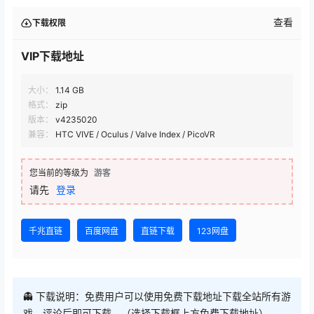
查看
下载权限
VIP下载地址
大小：
1.14 GB
格式：
zip
版本：
v4235020
兼容：
HTC VIVE / Oculus / Valve Index / PicoVR
您当前的等级为
游客
请先
登录
千兆直链
百度网盘
直链下载
123网盘
👻 下载说明：免费用户可以使用免费下载地址下载全站所有游
戏，评论后即可下载，（选择下载框上方免费下载地址），