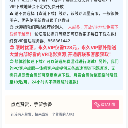
VIP下载地址会不定时免费开放
⚠ 请不要选择【直链下载】线路，该线路流量有限，一般很快
用完，优先使用新直链跟千兆直链
😊 欢迎把我们网站推荐给别人，
人越多，开放VIP地址免费下
载频率越高！
论坛发帖提升等级即可获得更多每日下载次数！
终身VIP售后服务群：856861442
😍 限时优惠，永久VIP仅需128元，永久VIP额外赠送
大量内部好看的VR电影资源,开通后联系客服获取！
😍 想体验极速下载？可以筛选免费游戏进行测试！另外，我们
的PC客户端跟一体机客户端提供三条高速直链下载通道，无
需开通网盘会员即可享受高速下载。月费会员价格现临时降低
至18元/月，24小时内不满意随时退款！
点点赞赏，手留余香
给TA打赏
还没有人赞赏，快来当第一个赞赏的人吧！