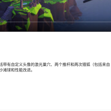
有自定义头像的激光巢穴、两个推杆和两次猎狐（包括来自 Elan
沙滩球和性能改进。