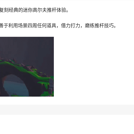
景复刻经典的迷你高尔夫推杆体验。
善于利用场景四周任何道具，借力打力，磨练推杆技巧。