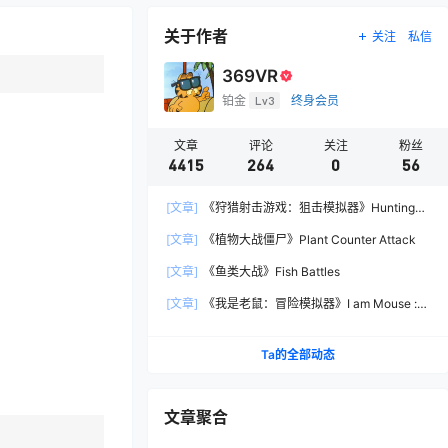
关于作者
关注
私信
369VR
铂金
Lv3
终身会员
文章
评论
关注
粉丝
4415
264
0
56
[文章]
《狩猎射击游戏：狙击模拟器》Hunting
Shooter: Sniper Simulator
[文章]
《植物大战僵尸》Plant Counter Attack
[文章]
《鱼类大战》Fish Battles
[文章]
《我是老鼠：冒险模拟器》I am Mouse :
Adventure Simulator
Ta的全部动态
文章聚合