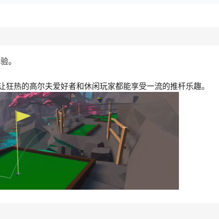
体验。
让狂热的高尔夫爱好者和休闲玩家都能享受一流的推杆乐趣。