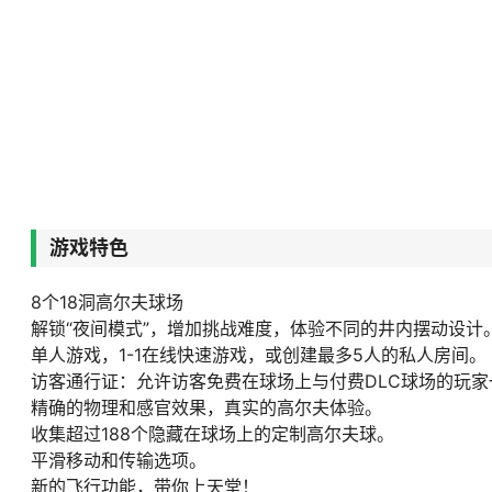
游戏特色
8个18洞高尔夫球场
解锁“夜间模式”，增加挑战难度，体验不同的井内摆动设计
单人游戏，1-1在线快速游戏，或创建最多5人的私人房间。
访客通行证：允许访客免费在球场上与付费DLC球场的玩家
精确的物理和感官效果，真实的高尔夫体验。
收集超过188个隐藏在球场上的定制高尔夫球。
平滑移动和传输选项。
新的飞行功能，带你上天堂！