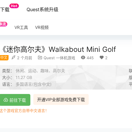
Hot
端下载
Quest系统升级
串流
VR工具
VR视频
《迷你高尔夫》Walkabout Mini Golf
中文
2 个月前
Quest 一体机游戏
445
2
类型：
休闲、运动、趣味、高尔夫
大小：
11.27 GB
语言：
多国语言(包含中文)
开通VIP全部游戏免费下载
前往下载
这个游戏官方自带中文语言！